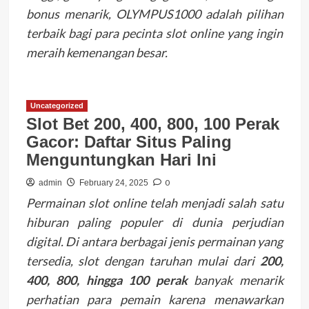
bonus menarik, OLYMPUS1000 adalah pilihan
terbaik bagi para pecinta slot online yang ingin
meraih kemenangan besar.
Uncategorized
Slot Bet 200, 400, 800, 100 Perak
Gacor: Daftar Situs Paling
Menguntungkan Hari Ini
0
admin
February 24, 2025
Permainan slot online telah menjadi salah satu
hiburan paling populer di dunia perjudian
digital. Di antara berbagai jenis permainan yang
tersedia, slot dengan taruhan mulai dari
200,
400, 800, hingga 100 perak
banyak menarik
perhatian para pemain karena menawarkan