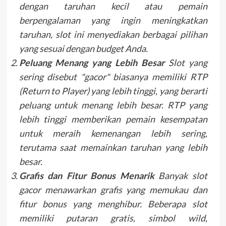
dengan taruhan kecil atau pemain
berpengalaman yang ingin meningkatkan
taruhan, slot ini menyediakan berbagai pilihan
yang sesuai dengan budget Anda.
Peluang Menang yang Lebih Besar
Slot yang
sering disebut "gacor" biasanya memiliki RTP
(Return to Player) yang lebih tinggi, yang berarti
peluang untuk menang lebih besar. RTP yang
lebih tinggi memberikan pemain kesempatan
untuk meraih kemenangan lebih sering,
terutama saat memainkan taruhan yang lebih
besar.
Grafis dan Fitur Bonus Menarik
Banyak slot
gacor menawarkan grafis yang memukau dan
fitur bonus yang menghibur. Beberapa slot
memiliki putaran gratis, simbol wild,