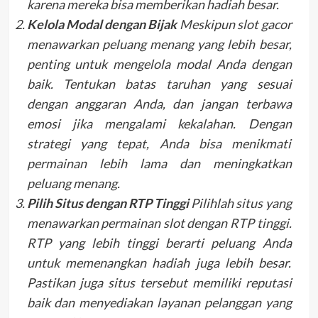
karena mereka bisa memberikan hadiah besar.
Kelola Modal dengan Bijak
Meskipun slot gacor
menawarkan peluang menang yang lebih besar,
penting untuk mengelola modal Anda dengan
baik. Tentukan batas taruhan yang sesuai
dengan anggaran Anda, dan jangan terbawa
emosi jika mengalami kekalahan. Dengan
strategi yang tepat, Anda bisa menikmati
permainan lebih lama dan meningkatkan
peluang menang.
Pilih Situs dengan RTP Tinggi
Pilihlah situs yang
menawarkan permainan slot dengan RTP tinggi.
RTP yang lebih tinggi berarti peluang Anda
untuk memenangkan hadiah juga lebih besar.
Pastikan juga situs tersebut memiliki reputasi
baik dan menyediakan layanan pelanggan yang