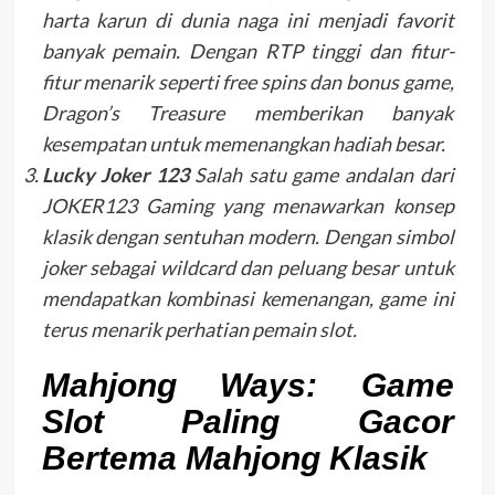
harta karun di dunia naga ini menjadi favorit
banyak pemain. Dengan RTP tinggi dan fitur-
fitur menarik seperti free spins dan bonus game,
Dragon’s Treasure memberikan banyak
kesempatan untuk memenangkan hadiah besar.
Lucky Joker 123
Salah satu game andalan dari
JOKER123 Gaming yang menawarkan konsep
klasik dengan sentuhan modern. Dengan simbol
joker sebagai wildcard dan peluang besar untuk
mendapatkan kombinasi kemenangan, game ini
terus menarik perhatian pemain slot.
Mahjong Ways: Game
Slot Paling Gacor
Bertema Mahjong Klasik