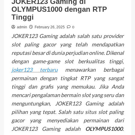
JOKER123 Gaming di
OLYMPUS1000 dengan RTP
Tinggi
0
admin
February 26, 2025
JOKER123 Gaming adalah salah satu provider
slot paling gacor yang telah mendapatkan
reputasi besar di dunia perjudian online. Dikenal
dengan game-game slot berkualitas tinggi,
joker123 terbaru
menawarkan berbagai
permainan dengan tingkat RTP yang sangat
tinggi dan grafis yang memukau. Jika Anda
mencari pengalaman bermain slot yang seru dan
menguntungkan, JOKER123 Gaming adalah
pilihan yang tepat. Salah satu situs slot paling
gacor yang menyediakan permainan dari
JOKER123 Gaming adalah
OLYMPUS1000
.