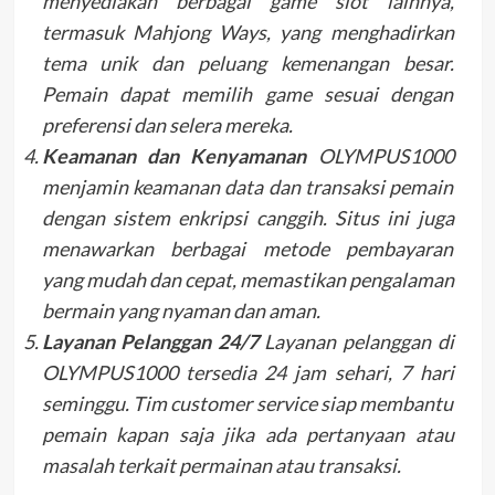
menyediakan berbagai game slot lainnya,
termasuk Mahjong Ways, yang menghadirkan
tema unik dan peluang kemenangan besar.
Pemain dapat memilih game sesuai dengan
preferensi dan selera mereka.
Keamanan dan Kenyamanan
OLYMPUS1000
menjamin keamanan data dan transaksi pemain
dengan sistem enkripsi canggih. Situs ini juga
menawarkan berbagai metode pembayaran
yang mudah dan cepat, memastikan pengalaman
bermain yang nyaman dan aman.
Layanan Pelanggan 24/7
Layanan pelanggan di
OLYMPUS1000 tersedia 24 jam sehari, 7 hari
seminggu. Tim customer service siap membantu
pemain kapan saja jika ada pertanyaan atau
masalah terkait permainan atau transaksi.