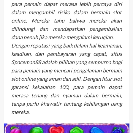
para pemain dapat merasa lebih percaya diri
dalam mengambil risiko dalam bermain slot
online. Mereka tahu bahwa mereka akan
dilindungi dan mendapatkan pengembalian
dana penuh jika mereka mengalami kerugian.
Dengan reputasi yang baik dalam hal keamanan,
keadilan, dan pembayaran yang cepat, situs
Spaceman88 adalah pilihan yang sempurna bagi
para pemain yang mencari pengalaman bermain
slot online yang aman dan adil. Dengan fitur slot
garansi kekalahan 100, para pemain dapat
merasa tenang dan nyaman dalam bermain,
tanpa perlu khawatir tentang kehilangan uang
mereka.