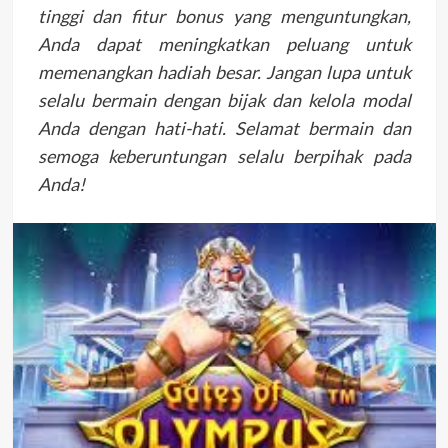
tinggi dan fitur bonus yang menguntungkan,
Anda dapat meningkatkan peluang untuk
memenangkan hadiah besar. Jangan lupa untuk
selalu bermain dengan bijak dan kelola modal
Anda dengan hati-hati. Selamat bermain dan
semoga keberuntungan selalu berpihak pada
Anda!