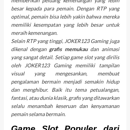
memberikan peluang kemenangan yang lebih
besar kepada para pemain. Dengan RTP yang
optimal, pemain bisa lebih yakin bahwa mereka
memiliki kesempatan yang lebih besar untuk
meraih kemenangan.
Selain RTP yang tinggi, JOKER123 Gaming juga
dikenal dengan
grafis memukau
dan animasi
yang sangat detail. Setiap game slot yang dirilis
oleh JOKER123 Gaming memiliki tampilan
visual yang mengesankan, membuat
pengalaman bermain menjadi semakin hidup
dan menghibur. Baik itu tema petualangan,
fantasi, atau dunia klasik, grafis yang ditawarkan
selalu menambah keseruan dan kenyamanan
pemain selama bermain.
Game Slot Populer dari