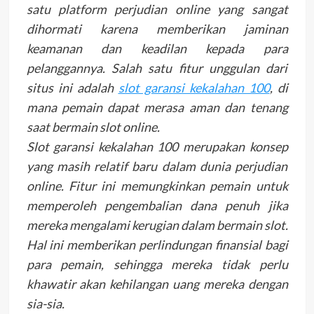
satu platform perjudian online yang sangat
dihormati karena memberikan jaminan
keamanan dan keadilan kepada para
pelanggannya. Salah satu fitur unggulan dari
situs ini adalah
slot garansi kekalahan 100
, di
mana pemain dapat merasa aman dan tenang
saat bermain slot online.
Slot garansi kekalahan 100 merupakan konsep
yang masih relatif baru dalam dunia perjudian
online. Fitur ini memungkinkan pemain untuk
memperoleh pengembalian dana penuh jika
mereka mengalami kerugian dalam bermain slot.
Hal ini memberikan perlindungan finansial bagi
para pemain, sehingga mereka tidak perlu
khawatir akan kehilangan uang mereka dengan
sia-sia.