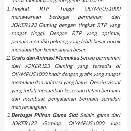
untuk memainkan game-game slot gacor:
Tingkat RTP Tinggi
OLYMPUS1000
menawarkan berbagai permainan dari
JOKER123 Gaming dengan tingkat RTP yang
sangat tinggi. Dengan RTP yang optimal,
pemain memiliki peluang yang lebih besar untuk
mendapatkan kemenangan besar.
Grafis dan Animasi Memukau
Setiap permainan
dari JOKER123 Gaming yang tersedia di
OLYMPUS1000 hadir dengan grafis yang sangat
memukau dan animasi yang halus. Desain visual
yang indah menambah keseruan dalam bermain
dan membuat pengalaman bermain semakin
menyenangkan.
Berbagai Pilihan Game Slot
Selain game dari
JOKER123 Gaming, OLYMPUS1000 juga