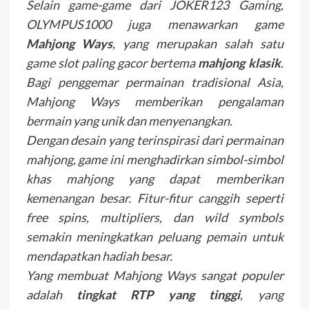
Selain game-game dari JOKER123 Gaming,
OLYMPUS1000 juga menawarkan game
Mahjong Ways
, yang merupakan salah satu
game slot paling gacor bertema
mahjong klasik
.
Bagi penggemar permainan tradisional Asia,
Mahjong Ways memberikan pengalaman
bermain yang unik dan menyenangkan.
Dengan desain yang terinspirasi dari permainan
mahjong, game ini menghadirkan simbol-simbol
khas mahjong yang dapat memberikan
kemenangan besar. Fitur-fitur canggih seperti
free spins, multipliers, dan wild symbols
semakin meningkatkan peluang pemain untuk
mendapatkan hadiah besar.
Yang membuat Mahjong Ways sangat populer
adalah
tingkat RTP yang tinggi
, yang