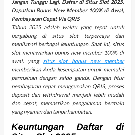
Jangan Tunggu Lagi, Daftar di Situs Slot 2025,
Dapatkan Bonus New Member 100% di Awal,
Pembayaran Cepat Via QRIS
Tahun 2025 adalah waktu yang tepat untuk
bergabung di situs slot terpercaya dan
menikmati berbagai keuntungan. Saat ini, situs
slot menawarkan bonus new member 100% di
awal, yang
situs slot bonus new member
memberikan Anda kesempatan untuk memulai
permainan dengan saldo ganda. Dengan fitur
pembayaran cepat menggunakan QRIS, proses
deposit dan withdrawal menjadi lebih mudah
dan cepat, memastikan pengalaman bermain
yang nyaman dan tanpa hambatan.
Keuntungan Daftar di