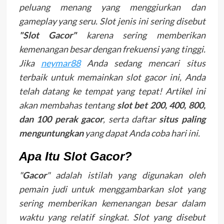
peluang menang yang menggiurkan dan
gameplay yang seru. Slot jenis ini sering disebut
"Slot Gacor"
karena sering memberikan
kemenangan besar dengan frekuensi yang tinggi.
Jika
neymar88
Anda sedang mencari situs
terbaik untuk memainkan slot gacor ini, Anda
telah datang ke tempat yang tepat! Artikel ini
akan membahas tentang
slot bet 200, 400, 800,
dan 100 perak gacor
, serta daftar
situs paling
menguntungkan
yang dapat Anda coba hari ini.
Apa Itu Slot Gacor?
"
Gacor
" adalah istilah yang digunakan oleh
pemain judi untuk menggambarkan slot yang
sering memberikan kemenangan besar dalam
waktu yang relatif singkat. Slot yang disebut