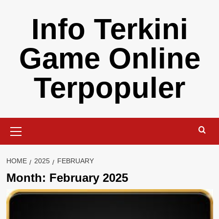
Skip
Info Terkini
to
content
Game Online
Terpopuler
Primary
Menu
HOME
2025
FEBRUARY
Month:
February 2025