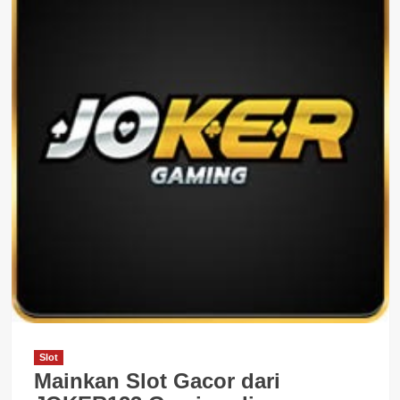
Slot
Mainkan Slot Gacor dari