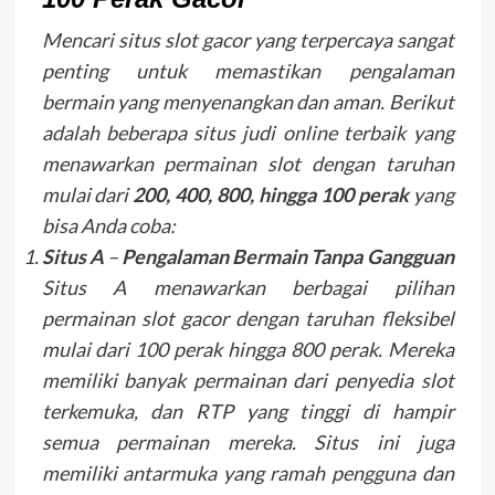
Mencari situs slot gacor yang terpercaya sangat
penting untuk memastikan pengalaman
bermain yang menyenangkan dan aman. Berikut
adalah beberapa situs judi online terbaik yang
menawarkan permainan slot dengan taruhan
mulai dari
200, 400, 800, hingga 100 perak
yang
bisa Anda coba:
Situs A
–
Pengalaman Bermain Tanpa Gangguan
Situs A menawarkan berbagai pilihan
permainan slot gacor dengan taruhan fleksibel
mulai dari 100 perak hingga 800 perak. Mereka
memiliki banyak permainan dari penyedia slot
terkemuka, dan RTP yang tinggi di hampir
semua permainan mereka. Situs ini juga
memiliki antarmuka yang ramah pengguna dan