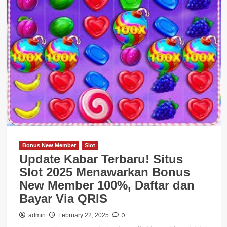
Bonus New Member
Slot
Update Kabar Terbaru! Situs
Slot 2025 Menawarkan Bonus
New Member 100%, Daftar dan
Bayar Via QRIS
0
admin
February 22, 2025