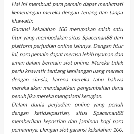
Hal ini membuat para pemain dapat menikmati
kemenangan mereka dengan tenang dan tanpa
khawatir.
Garansi kekalahan 100 merupakan salah satu
fitur yang membedakan situs Spaceman88 dari
platform perjudian online lainnya. Dengan fitur
ini, para pemain dapat merasa lebih nyaman dan
aman dalam bermain slot online. Mereka tidak
perlu khawatir tentang kehilangan uang mereka
dengan sia-sia, karena mereka tahu bahwa
mereka akan mendapatkan pengembalian dana
penuh jika mereka mengalami kerugian.
Dalam dunia perjudian online yang penuh
dengan ketidakpastian, situs Spaceman88
memberikan kepastian dan jaminan bagi para
pemainnya. Dengan slot garansi kekalahan 100,