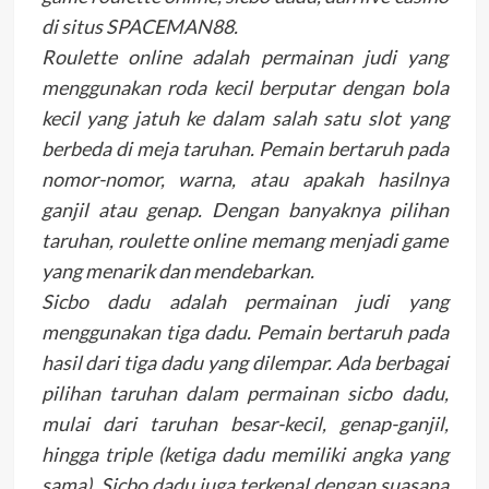
di situs SPACEMAN88.
Roulette online adalah permainan judi yang
menggunakan roda kecil berputar dengan bola
kecil yang jatuh ke dalam salah satu slot yang
berbeda di meja taruhan. Pemain bertaruh pada
nomor-nomor, warna, atau apakah hasilnya
ganjil atau genap. Dengan banyaknya pilihan
taruhan, roulette online memang menjadi game
yang menarik dan mendebarkan.
Sicbo dadu adalah permainan judi yang
menggunakan tiga dadu. Pemain bertaruh pada
hasil dari tiga dadu yang dilempar. Ada berbagai
pilihan taruhan dalam permainan sicbo dadu,
mulai dari taruhan besar-kecil, genap-ganjil,
hingga triple (ketiga dadu memiliki angka yang
sama). Sicbo dadu juga terkenal dengan suasana