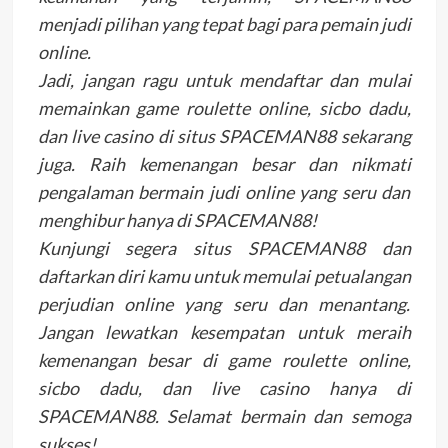
menjadi pilihan yang tepat bagi para pemain judi
online.
Jadi, jangan ragu untuk mendaftar dan mulai
memainkan game roulette online, sicbo dadu,
dan live casino di situs SPACEMAN88 sekarang
juga. Raih kemenangan besar dan nikmati
pengalaman bermain judi online yang seru dan
menghibur hanya di SPACEMAN88!
Kunjungi segera situs SPACEMAN88 dan
daftarkan diri kamu untuk memulai petualangan
perjudian online yang seru dan menantang.
Jangan lewatkan kesempatan untuk meraih
kemenangan besar di game roulette online,
sicbo dadu, dan live casino hanya di
SPACEMAN88. Selamat bermain dan semoga
sukses!