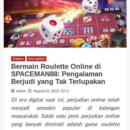
Casino
live casino
Bermain Roulette Online di
SPACEMAN88: Pengalaman
Berjudi yang Tak Terlupakan
0
admin
August 22, 2025
Di era digital saat ini, perjudian online telah
menjadi semakin populer di kalangan
masyarakat. Salah satu jenis perjudian online
yang banyak diminati adalah game roulette