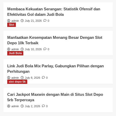
Membaca Kekuatan Serangan: Statistik Ofensif dan
Efektivitas Gol dalam Judi Bola
admin
July 21, 2026
0
Slot
Manfaatkan Kesempatan Menang Besar Dengan Slot
Depo 10k Terbaik
admin
July 10, 2026
0
Judi Bola
Link Judi Bola Mix Parlay, Gabungkan Pilihan dengan
Perhitungan
admin
July 8, 2026
0
slot depo 5k
Cari Jackpot Maxwin dengan Main di Situs Slot Depo
5rb Terpercaya
admin
July 2, 2026
0