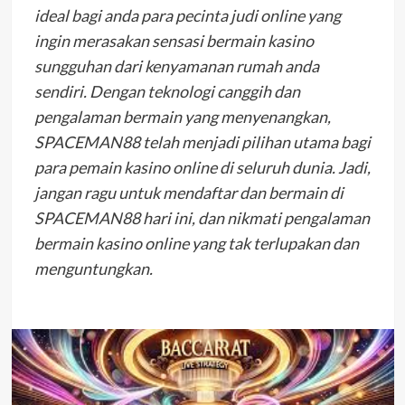
ideal bagi anda para pecinta judi online yang
ingin merasakan sensasi bermain kasino
sungguhan dari kenyamanan rumah anda
sendiri. Dengan teknologi canggih dan
pengalaman bermain yang menyenangkan,
SPACEMAN88 telah menjadi pilihan utama bagi
para pemain kasino online di seluruh dunia. Jadi,
jangan ragu untuk mendaftar dan bermain di
SPACEMAN88 hari ini, dan nikmati pengalaman
bermain kasino online yang tak terlupakan dan
menguntungkan.