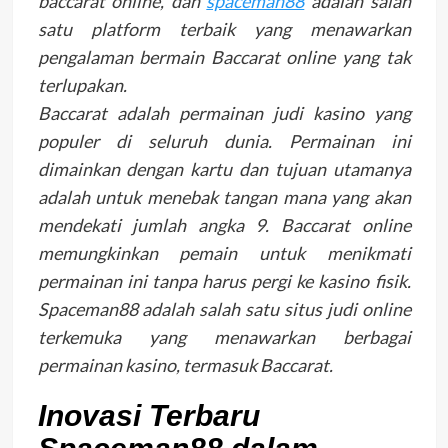
baccarat online, dan
spaceman88
adalah salah
satu platform terbaik yang menawarkan
pengalaman bermain Baccarat online yang tak
terlupakan.
Baccarat adalah permainan judi kasino yang
populer di seluruh dunia. Permainan ini
dimainkan dengan kartu dan tujuan utamanya
adalah untuk menebak tangan mana yang akan
mendekati jumlah angka 9. Baccarat online
memungkinkan pemain untuk menikmati
permainan ini tanpa harus pergi ke kasino fisik.
Spaceman88 adalah salah satu situs judi online
terkemuka yang menawarkan berbagai
permainan kasino, termasuk Baccarat.
Inovasi Terbaru