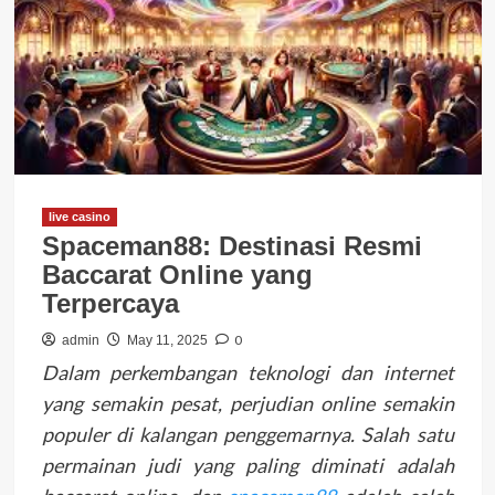
live casino
Spaceman88: Destinasi Resmi
Baccarat Online yang
Terpercaya
0
admin
May 11, 2025
Dalam perkembangan teknologi dan internet
yang semakin pesat, perjudian online semakin
populer di kalangan penggemarnya. Salah satu
permainan judi yang paling diminati adalah