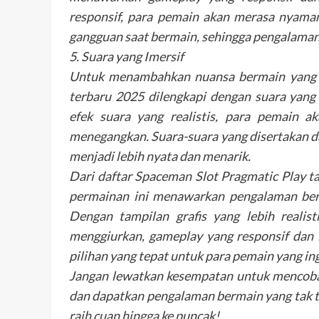
responsif, para pemain akan merasa nyaman
gangguan saat bermain, sehingga pengalama
5. Suara yang Imersif
Untuk menambahkan nuansa bermain yang le
terbaru 2025 dilengkapi dengan suara yang
efek suara yang realistis, para pemain 
menegangkan. Suara-suara yang disertakan 
menjadi lebih nyata dan menarik.
Dari daftar Spaceman Slot Pragmatic Play t
permainan ini menawarkan pengalaman berm
Dengan tampilan grafis yang lebih realist
menggiurkan, gameplay yang responsif dan l
pilihan yang tepat untuk para pemain yang in
Jangan lewatkan kesempatan untuk mencoba
dan dapatkan pengalaman bermain yang tak te
raih cuan hingga ke puncak!