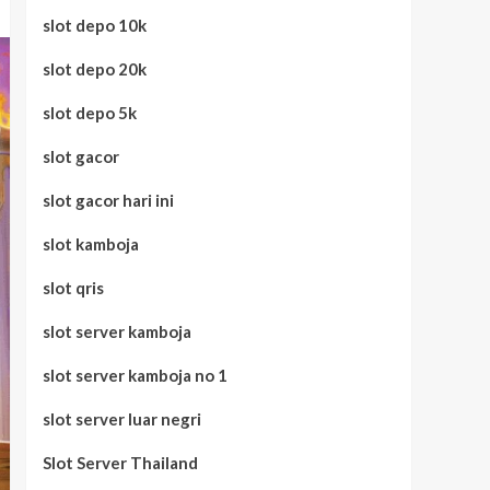
slot depo 10k
slot depo 20k
slot depo 5k
slot gacor
slot gacor hari ini
slot kamboja
slot qris
slot server kamboja
slot server kamboja no 1
slot server luar negri
Slot Server Thailand