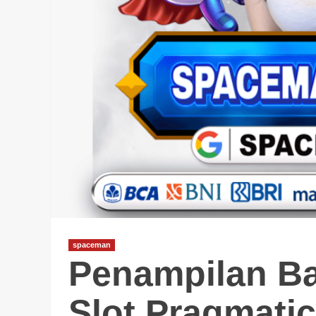
spaceman
Penampilan B
Slot Pragmatic