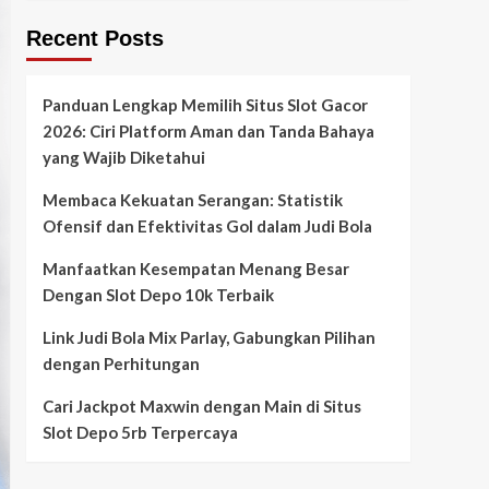
Recent Posts
Panduan Lengkap Memilih Situs Slot Gacor
2026: Ciri Platform Aman dan Tanda Bahaya
yang Wajib Diketahui
Membaca Kekuatan Serangan: Statistik
Ofensif dan Efektivitas Gol dalam Judi Bola
Manfaatkan Kesempatan Menang Besar
Dengan Slot Depo 10k Terbaik
Link Judi Bola Mix Parlay, Gabungkan Pilihan
dengan Perhitungan
Cari Jackpot Maxwin dengan Main di Situs
Slot Depo 5rb Terpercaya