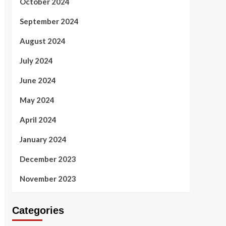
October 2024
September 2024
August 2024
July 2024
June 2024
May 2024
April 2024
January 2024
December 2023
November 2023
Categories