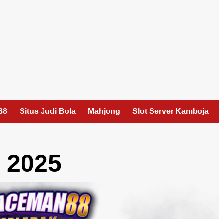
88
Situs Judi Bola
Mahjong
Slot Server Kamboja
 2025