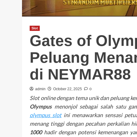
Slot
Gates of Olym
Peluang Mena
di NEYMAR88
0
admin
October 22, 2025
Slot online dengan tema unik dan peluang ke
Olympus
menonjol sebagai salah satu gam
olympus slot
ini menawarkan sensasi petua
menang tinggi dengan pecahan perkalian h
1000
hadir dengan potensi kemenangan yan