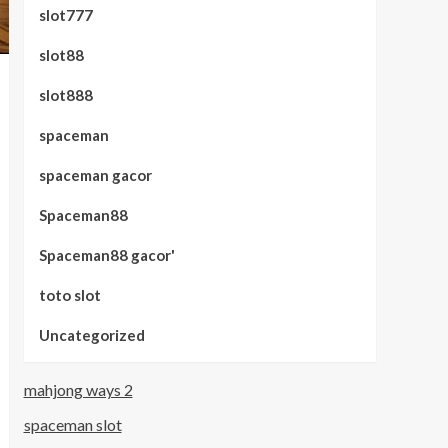
slot777
slot88
slot888
spaceman
spaceman gacor
Spaceman88
Spaceman88 gacor'
toto slot
Uncategorized
mahjong ways 2
spaceman slot