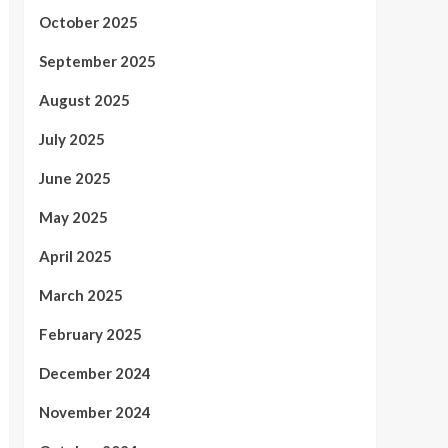
October 2025
September 2025
August 2025
July 2025
June 2025
May 2025
April 2025
March 2025
February 2025
December 2024
November 2024