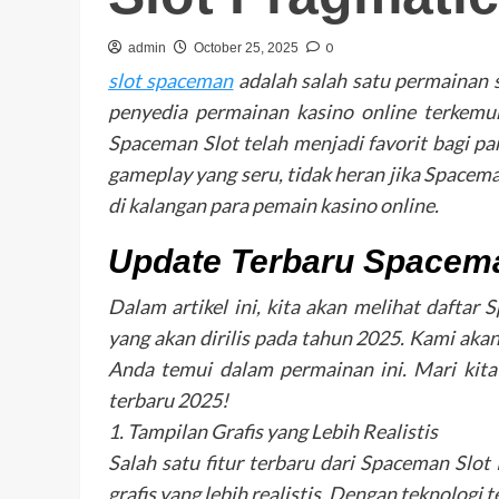
0
admin
October 25, 2025
slot spaceman
adalah salah satu permainan s
penyedia permainan kasino online terkemuk
Spaceman Slot telah menjadi favorit bagi p
gameplay yang seru, tidak heran jika Spacema
di kalangan para pemain kasino online.
Update Terbaru Spacema
Dalam artikel ini, kita akan melihat daftar
yang akan dirilis pada tahun 2025. Kami aka
Anda temui dalam permainan ini. Mari kita
terbaru 2025!
1. Tampilan Grafis yang Lebih Realistis
Salah satu fitur terbaru dari Spaceman Slot
grafis yang lebih realistis. Dengan teknolo