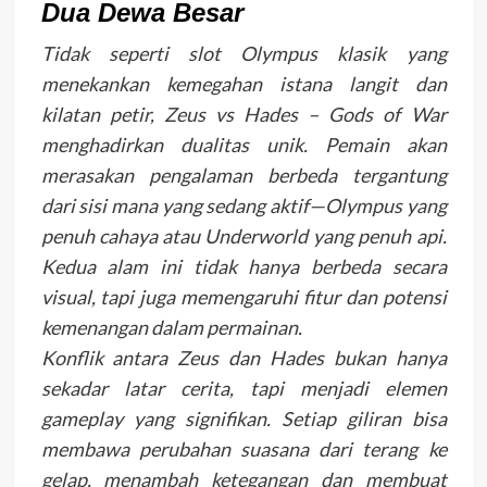
Dua Dewa Besar
Tidak seperti slot Olympus klasik yang
menekankan kemegahan istana langit dan
kilatan petir, Zeus vs Hades – Gods of War
menghadirkan dualitas unik. Pemain akan
merasakan pengalaman berbeda tergantung
dari sisi mana yang sedang aktif—Olympus yang
penuh cahaya atau Underworld yang penuh api.
Kedua alam ini tidak hanya berbeda secara
visual, tapi juga memengaruhi fitur dan potensi
kemenangan dalam permainan.
Konflik antara Zeus dan Hades bukan hanya
sekadar latar cerita, tapi menjadi elemen
gameplay yang signifikan. Setiap giliran bisa
membawa perubahan suasana dari terang ke
gelap, menambah ketegangan dan membuat