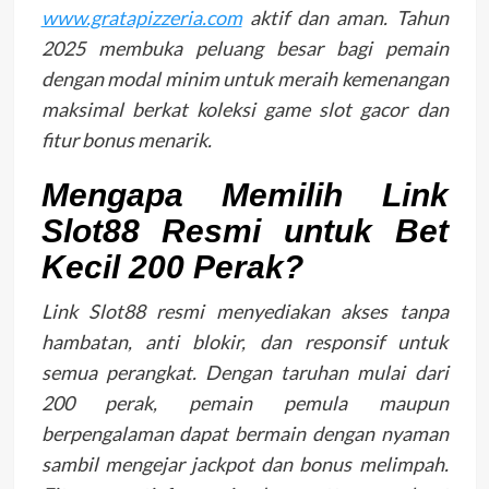
www.gratapizzeria.com
aktif dan aman. Tahun
2025 membuka peluang besar bagi pemain
dengan modal minim untuk meraih kemenangan
maksimal berkat koleksi game slot gacor dan
fitur bonus menarik.
Mengapa Memilih Link
Slot88 Resmi untuk Bet
Kecil 200 Perak?
Link Slot88 resmi menyediakan akses tanpa
hambatan, anti blokir, dan responsif untuk
semua perangkat. Dengan taruhan mulai dari
200 perak, pemain pemula maupun
berpengalaman dapat bermain dengan nyaman
sambil mengejar jackpot dan bonus melimpah.