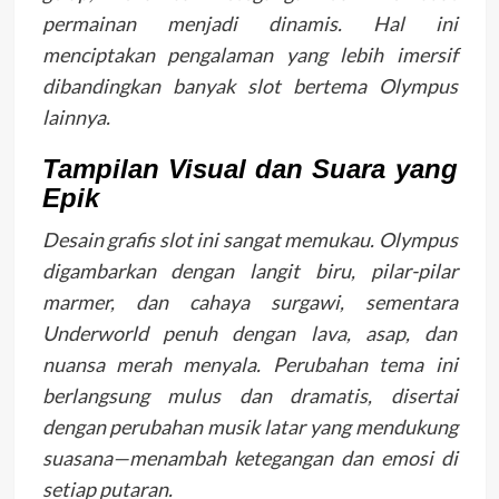
permainan menjadi dinamis. Hal ini
menciptakan pengalaman yang lebih imersif
dibandingkan banyak slot bertema Olympus
lainnya.
Tampilan Visual dan Suara yang
Epik
Desain grafis slot ini sangat memukau. Olympus
digambarkan dengan langit biru, pilar-pilar
marmer, dan cahaya surgawi, sementara
Underworld penuh dengan lava, asap, dan
nuansa merah menyala. Perubahan tema ini
berlangsung mulus dan dramatis, disertai
dengan perubahan musik latar yang mendukung
suasana—menambah ketegangan dan emosi di
setiap putaran.