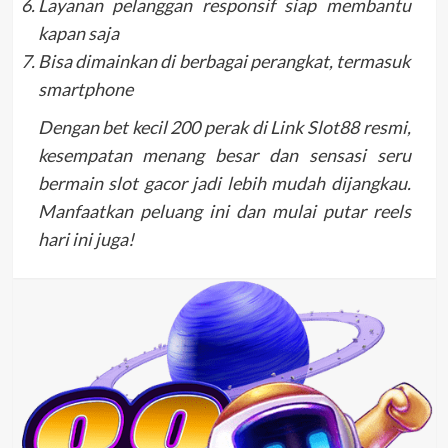
Layanan pelanggan responsif siap membantu
kapan saja
Bisa dimainkan di berbagai perangkat, termasuk
smartphone
Dengan bet kecil 200 perak di Link Slot88 resmi,
kesempatan menang besar dan sensasi seru
bermain slot gacor jadi lebih mudah dijangkau.
Manfaatkan peluang ini dan mulai putar reels
hari ini juga!