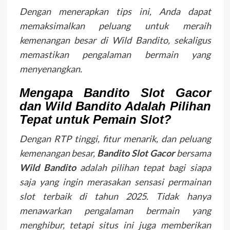
Dengan menerapkan tips ini, Anda dapat
memaksimalkan peluang untuk meraih
kemenangan besar di Wild Bandito, sekaligus
memastikan pengalaman bermain yang
menyenangkan.
Mengapa Bandito Slot Gacor
dan Wild Bandito Adalah Pilihan
Tepat untuk Pemain Slot?
Dengan RTP tinggi, fitur menarik, dan peluang
kemenangan besar,
Bandito Slot Gacor
bersama
Wild Bandito
adalah pilihan tepat bagi siapa
saja yang ingin merasakan sensasi permainan
slot terbaik di tahun 2025. Tidak hanya
menawarkan pengalaman bermain yang
menghibur, tetapi situs ini juga memberikan