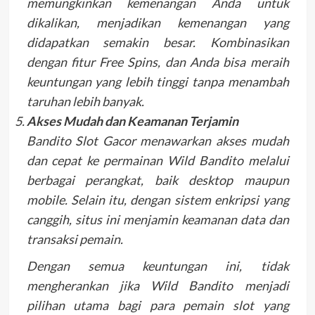
memungkinkan kemenangan Anda untuk
dikalikan, menjadikan kemenangan yang
didapatkan semakin besar. Kombinasikan
dengan fitur Free Spins, dan Anda bisa meraih
keuntungan yang lebih tinggi tanpa menambah
taruhan lebih banyak.
Akses Mudah dan Keamanan Terjamin
Bandito Slot Gacor menawarkan akses mudah
dan cepat ke permainan Wild Bandito melalui
berbagai perangkat, baik desktop maupun
mobile. Selain itu, dengan sistem enkripsi yang
canggih, situs ini menjamin keamanan data dan
transaksi pemain.
Dengan semua keuntungan ini, tidak
mengherankan jika Wild Bandito menjadi
pilihan utama bagi para pemain slot yang