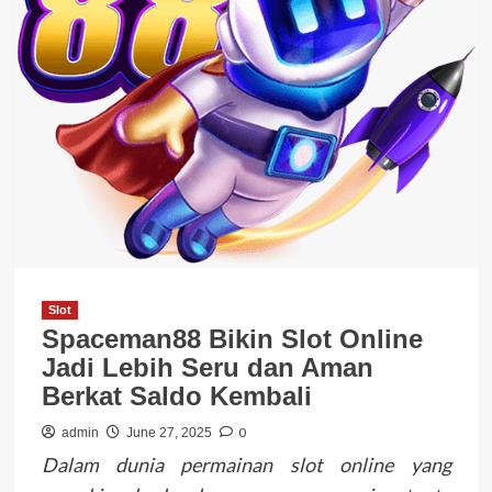
Slot
Spaceman88 Bikin Slot Online
Jadi Lebih Seru dan Aman
Berkat Saldo Kembali
0
admin
June 27, 2025
Dalam dunia permainan slot online yang