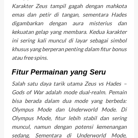
Karakter Zeus tampil gagah dengan mahkota
emas dan petir di tangan, sementara Hades
digambarkan dengan aura misterius dan
kekuatan gelap yang membara. Kedua karakter
ini sering kali muncul di layar sebagai simbol
khusus yang berperan penting dalam fitur bonus
atau free spins.
Fitur Permainan yang Seru
Salah satu daya tarik utama Zeus vs Hades –
Gods of War adalah mode dual-realm. Pemain
bisa berada dalam dua mode yang berbeda:
Olympus Mode dan Underworld Mode. Di
Olympus Mode, fitur lebih stabil dan sering
muncul, namun dengan potensi kemenangan
sedang. Sementara di Underworld Mode,