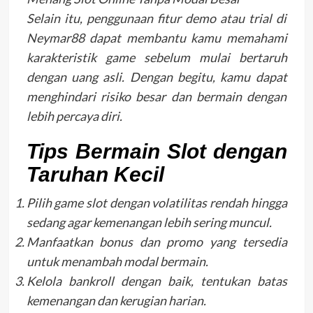
Selain itu, penggunaan fitur demo atau trial di
Neymar88 dapat membantu kamu memahami
karakteristik game sebelum mulai bertaruh
dengan uang asli. Dengan begitu, kamu dapat
menghindari risiko besar dan bermain dengan
lebih percaya diri.
Tips Bermain Slot dengan
Taruhan Kecil
Pilih game slot dengan volatilitas rendah hingga
sedang agar kemenangan lebih sering muncul.
Manfaatkan bonus dan promo yang tersedia
untuk menambah modal bermain.
Kelola bankroll dengan baik, tentukan batas
kemenangan dan kerugian harian.