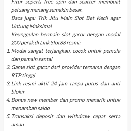
Fitur seperti free spin dan scatter membuat
peluang menang semakin besar.
Baca juga: Trik Jitu Main Slot Bet Kecil agar
Untung Maksimal
Keunggulan bermain slot gacor dengan modal
200 perak di Link Slot88 resmi:
Modal sangat terjangkau, cocok untuk pemula
dan pemain santai
Game slot gacor dari provider ternama dengan
RTP tinggi
Link resmi aktif 24 jam tanpa putus dan anti
blokir
Bonus new member dan promo menarik untuk
menambah saldo
Transaksi deposit dan withdraw cepat serta
aman