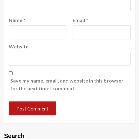
Name
*
Email
*
Website
Save my name, email, and website in this browser
for the next time I comment.
Search