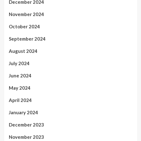
December 2024
November 2024
October 2024
September 2024
August 2024
July 2024
June 2024
May 2024
April 2024
January 2024
December 2023
November 2023