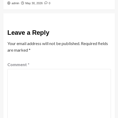
admin
May 30, 2026
0
Leave a Reply
Your email address will not be published.
Required fields
are marked
*
Comment
*