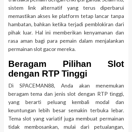
sistem link alternatif yang terus diperbarui
memastikan akses ke platform tetap lancar tanpa
hambatan, bahkan ketika terjadi pemblokiran dari
pihak luar. Hal ini memberikan kenyamanan dan
rasa aman bagi para pemain dalam menjalankan
permainan slot gacor mereka.
Beragam Pilihan Slot
dengan RTP Tinggi
Di SPACEMAN88, Anda akan menemukan
beragam tema dan jenis slot dengan RTP tinggi,
yang berarti peluang kembali modal dan
keuntungan lebih besar semakin terbuka lebar.
Tema slot yang variatif juga membuat permainan
tidak membosankan, mulai dari petualangan,