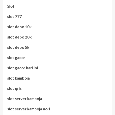
Slot
slot 777
slot depo 10k
slot depo 20k
slot depo 5k
slot gacor
slot gacor hari ini
slot kamboja
slot qris
slot server kamboja
slot server kamboja no 1