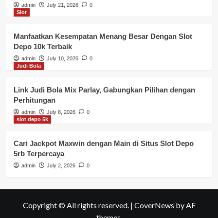
admin
July 21, 2026
0
Slot
Manfaatkan Kesempatan Menang Besar Dengan Slot
Depo 10k Terbaik
admin
July 10, 2026
0
Judi Bola
Link Judi Bola Mix Parlay, Gabungkan Pilihan dengan
Perhitungan
admin
July 8, 2026
0
slot depo 5k
Cari Jackpot Maxwin dengan Main di Situs Slot Depo
5rb Terpercaya
admin
July 2, 2026
0
Copyright © All rights reserved.
|
CoverNews
by AF
themes.