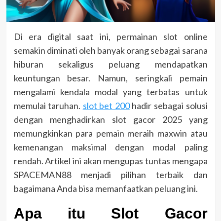
Di era digital saat ini, permainan slot online
semakin diminati oleh banyak orang sebagai sarana
hiburan sekaligus peluang mendapatkan
keuntungan besar. Namun, seringkali pemain
mengalami kendala modal yang terbatas untuk
memulai taruhan.
slot bet 200
hadir sebagai solusi
dengan menghadirkan slot gacor 2025 yang
memungkinkan para pemain meraih maxwin atau
kemenangan maksimal dengan modal paling
rendah. Artikel ini akan mengupas tuntas mengapa
SPACEMAN88 menjadi pilihan terbaik dan
bagaimana Anda bisa memanfaatkan peluang ini.
Apa itu Slot Gacor