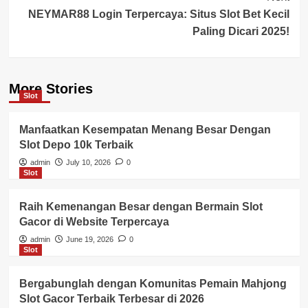
NEYMAR88 Login Terpercaya: Situs Slot Bet Kecil
Paling Dicari 2025!
More Stories
Slot
Manfaatkan Kesempatan Menang Besar Dengan
Slot Depo 10k Terbaik
admin
July 10, 2026
0
Slot
Raih Kemenangan Besar dengan Bermain Slot
Gacor di Website Terpercaya
admin
June 19, 2026
0
Slot
Bergabunglah dengan Komunitas Pemain Mahjong
Slot Gacor Terbaik Terbesar di 2026