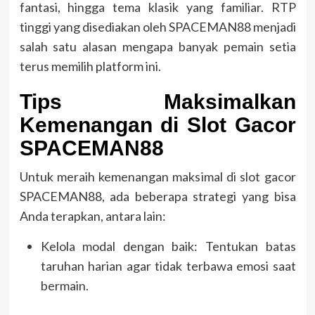
fantasi, hingga tema klasik yang familiar. RTP
tinggi yang disediakan oleh SPACEMAN88 menjadi
salah satu alasan mengapa banyak pemain setia
terus memilih platform ini.
Tips Maksimalkan
Kemenangan di Slot Gacor
SPACEMAN88
Untuk meraih kemenangan maksimal di slot gacor
SPACEMAN88, ada beberapa strategi yang bisa
Anda terapkan, antara lain:
Kelola modal dengan baik: Tentukan batas
taruhan harian agar tidak terbawa emosi saat
bermain.