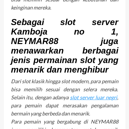
keinginan mereka.
Sebagai slot server
Kamboja no 1,
NEYMAR88 juga
menawarkan berbagai
jenis permainan slot yang
menarik dan menghibur
Dari slot klasik hingga slot modern, para pemain
bisa memilih sesuai dengan selera mereka.
Selain itu, dengan adanya
slot server luar negri
,
para pemain dapat merasakan pengalaman
bermain yang berbeda dan menarik.
Para pemain yang bergabung di NEYMAR88