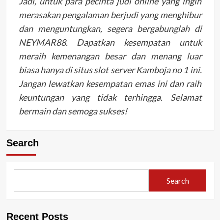
Jadi, untuk para pecinta judi online yang ingin
merasakan pengalaman berjudi yang menghibur
dan menguntungkan, segera bergabunglah di
NEYMAR88. Dapatkan kesempatan untuk
meraih kemenangan besar dan menang luar
biasa hanya di situs slot server Kamboja no 1 ini.
Jangan lewatkan kesempatan emas ini dan raih
keuntungan yang tidak terhingga. Selamat
bermain dan semoga sukses!
Search
Search
Recent Posts