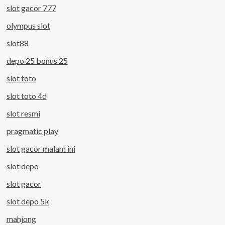
slot gacor 777
olympus slot
slot88
depo 25 bonus 25
slot toto
slot toto 4d
slot resmi
pragmatic play
slot gacor malam ini
slot depo
slot gacor
slot depo 5k
mahjong