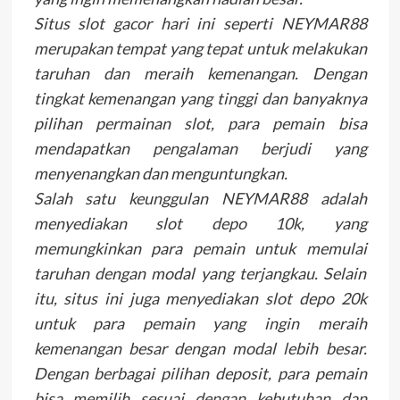
Situs slot gacor hari ini seperti NEYMAR88
merupakan tempat yang tepat untuk melakukan
taruhan dan meraih kemenangan. Dengan
tingkat kemenangan yang tinggi dan banyaknya
pilihan permainan slot, para pemain bisa
mendapatkan pengalaman berjudi yang
menyenangkan dan menguntungkan.
Salah satu keunggulan NEYMAR88 adalah
menyediakan slot depo 10k, yang
memungkinkan para pemain untuk memulai
taruhan dengan modal yang terjangkau. Selain
itu, situs ini juga menyediakan slot depo 20k
untuk para pemain yang ingin meraih
kemenangan besar dengan modal lebih besar.
Dengan berbagai pilihan deposit, para pemain
bisa memilih sesuai dengan kebutuhan dan