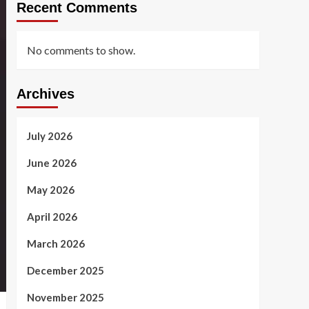
Recent Comments
No comments to show.
Archives
July 2026
June 2026
May 2026
April 2026
March 2026
December 2025
November 2025