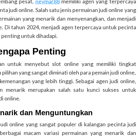
kembang pesat,
neymar88
memiliki agen yang terpercaya
ta judi online. Salah satu jenis permainan judi online yang
 permainan yang menarik dan menyenangkan, dan menjadi
ne. Di tahun 2024, menjadi agen terpercaya untuk pecinta
 penting untuk dihadapi.
Mengapa Penting
an untuk menyebut slot online yang memiliki tingkat
ilihan yang sangat diminati oleh para pemain judi online,
emenangan yang lebih tinggi. Sebagai agen judi online,
 dan menarik merupakan salah satu kunci sukses untuk
i online.
enarik dan Menguntungkan
udi online yang sangat populer di kalangan pecinta judi
 berbagai macam variasi permainan yang menarik dan