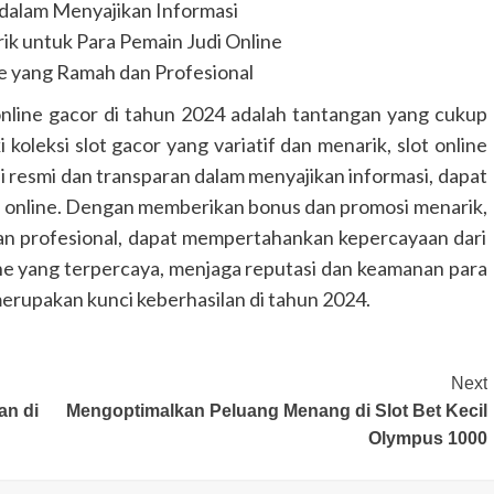
 dalam Menyajikan Informasi
k untuk Para Pemain Judi Online
 yang Ramah dan Profesional
online gacor di tahun 2024 adalah tantangan yang cukup
oleksi slot gacor yang variatif dan menarik, slot online
si resmi dan transparan dalam menyajikan informasi, dapat
 online. Dengan memberikan bonus dan promosi menarik,
an profesional, dapat mempertahankan kepercayaan dari
line yang terpercaya, menjaga reputasi dan keamanan para
merupakan kunci keberhasilan di tahun 2024.
Next
an di
Mengoptimalkan Peluang Menang di Slot Bet Kecil
Olympus 1000