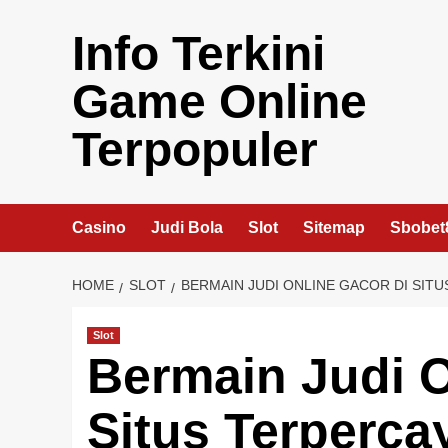
Skip
to
Info Terkini
content
Game Online
Terpopuler
Casino
Judi Bola
Slot
Sitemap
Sbobet
HOME
SLOT
BERMAIN JUDI ONLINE GACOR DI SIT
Slot
Bermain Judi O
Situs Terperca