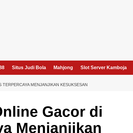
88
Situs Judi Bola
Mahjong
Slot Server Kamboja
US TERPERCAYA MENJANJIKAN KESUKSESAN
nline Gacor di
ya Menjanjikan