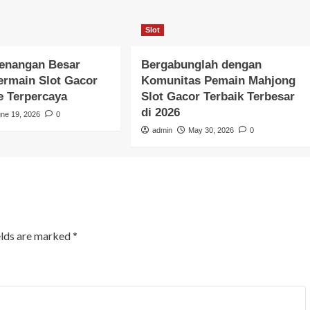
Slot
enangan Besar
Bergabunglah dengan
ermain Slot Gacor
Komunitas Pemain Mahjong
e Terpercaya
Slot Gacor Terbaik Terbesar
di 2026
une 19, 2026
0
admin
May 30, 2026
0
elds are marked
*