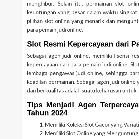
menghibur. Selain itu, permainan slot on
keuntungan yang besar dalam waktu singkat.
pilihan slot online yang menarik dan mengun
para pemain judi online.
Slot Resmi Kepercayaan dari P
Sebagai agen judi online, memiliki lisensi
kepercayaan dari para pemain judi online. Slot
lembaga pengawas judi online, sehingga pa
keadilan permainan. Sebagai agen judi online 
dan berkualitas adalah suatu keharusan untuk 
Tips Menjadi Agen Terpercaya
Tahun 2024
Memiliki Koleksi Slot Gacor yang Variat
Memiliki Slot Online yang Menguntungk