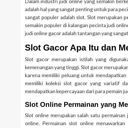
Dalam industri judi online yang semakin ber
adalah hal yang sangat penting untuk para pecin
sangat populer adalah slot. Slot merupakan
semakin populer di kalangan pecinta judi onli
judi online gacor adalah tantangan yang sangat
Slot Gacor Apa Itu dan 
Slot gacor merupakan istilah yang digunak
kemenangan yang tinggi. Slot gacor merupakan p
karena memiliki peluang untuk mendapatkan k
memiliki koleksi slot gacor yang variatif
mendapatkan kepercayaan dari para pemain jud
Slot Online Permainan yang M
Slot online merupakan salah satu permainan j
online. Permainan slot online menawarkan