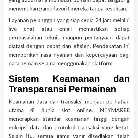
menemukan game favorit mereka tanpa kesulitan.
Layanan pelanggan yang siap sedia 24 jam melalui
live chat atau email memastikan setiap
permasalahan teknis maupun pertanyaan dapat
diatasi dengan cepat dan efisien. Pendekatan ini
memberikan rasa nyaman dan kepercayaan bagi
para pemain selama menggunakan platform.
Sistem Keamanan dan
Transparansi Permainan
Keamanan data dan transaksi menjadi perhatian
utama di dunia slot online. NEYMAR88
menerapkan standar keamanan tinggi dengan
enkripsi data dan protokol transaksi yang ketat.
Selain itu, semua game yang disediakan telah