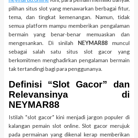
pilihan situs slot yang menawarkan berbagai fitur,
tema, dan tingkat kemenangan. Namun, tidak
semua platform mampu memberikan pengalaman
bermain yang benar-benar memuaskan dan
mengesankan. Di sinilah
NEYMAR88
muncul
sebagai salah satu situs slot gacor yang
berkomitmen menghadirkan pengalaman bermain
tak tertandingi bagi para penggunanya.
Definisi “Slot Gacor” dan
Relevansinya di
NEYMAR88
Istilah “slot gacor” kini menjadi jargon populer di
kalangan pemain slot online. Slot gacor merujuk
pada permainan yang dikenal kerap memberikan