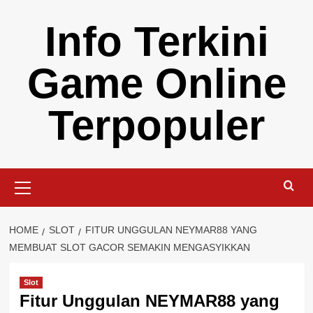
Skip
Info Terkini
to
content
Game Online
Terpopuler
Primary
Menu
HOME
SLOT
FITUR UNGGULAN NEYMAR88 YANG
MEMBUAT SLOT GACOR SEMAKIN MENGASYIKKAN
Slot
Fitur Unggulan NEYMAR88 yang