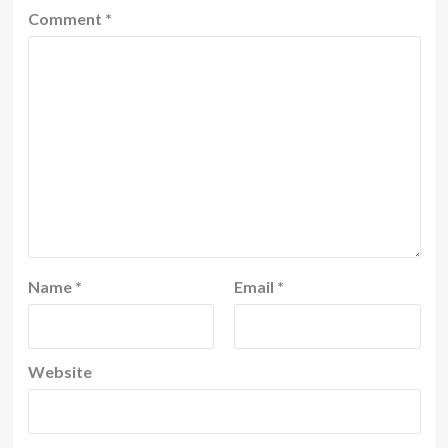
Comment
*
Name
*
Email
*
Website