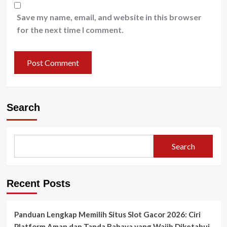
Save my name, email, and website in this browser
for the next time I comment.
Search
Search
Recent Posts
Panduan Lengkap Memilih Situs Slot Gacor 2026: Ciri
Platform Aman dan Tanda Bahaya yang Wajib Diketahui