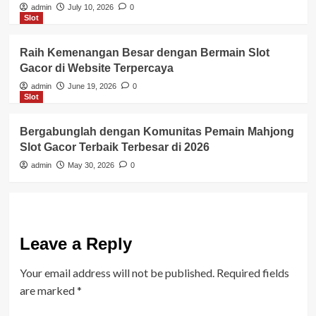
admin
July 10, 2026
0
Slot
Raih Kemenangan Besar dengan Bermain Slot
Gacor di Website Terpercaya
admin
June 19, 2026
0
Slot
Bergabunglah dengan Komunitas Pemain Mahjong
Slot Gacor Terbaik Terbesar di 2026
admin
May 30, 2026
0
Leave a Reply
Your email address will not be published.
Required fields
are marked
*