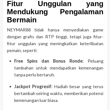
Fitur Unggulan yang
Mendukung Pengalaman
Bermain
NEYMAR88 tidak hanya menyediakan game
dengan grafis dan RTP tinggi, tetapi juga fitur-
fitur unggulan yang meningkatkan keterlibatan
pemain, seperti:
Free Spins dan Bonus Ronde:
Peluang
tambahan untuk mendapatkan kemenangan
tanpa perlu bertaruh.
Jackpot Progresif:
Hadiah besar yang terus
bertambah seiring waktu, memberikan potensi
kemenangan luar biasa.