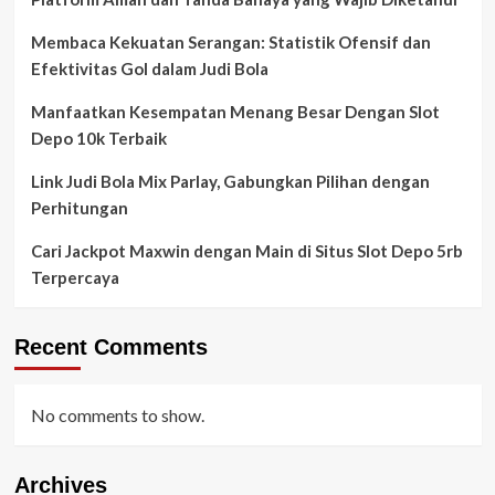
Membaca Kekuatan Serangan: Statistik Ofensif dan
Efektivitas Gol dalam Judi Bola
Manfaatkan Kesempatan Menang Besar Dengan Slot
Depo 10k Terbaik
Link Judi Bola Mix Parlay, Gabungkan Pilihan dengan
Perhitungan
Cari Jackpot Maxwin dengan Main di Situs Slot Depo 5rb
Terpercaya
Recent Comments
No comments to show.
Archives