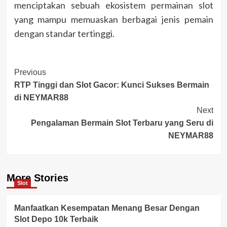
menciptakan sebuah ekosistem permainan slot
yang mampu memuaskan berbagai jenis pemain
dengan standar tertinggi.
Post
Previous
RTP Tinggi dan Slot Gacor: Kunci Sukses Bermain
Navigation
di NEYMAR88
Next
Pengalaman Bermain Slot Terbaru yang Seru di
NEYMAR88
More Stories
Slot
Manfaatkan Kesempatan Menang Besar Dengan
Slot Depo 10k Terbaik