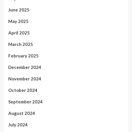
June 2025
May 2025
April 2025
March 2025
February 2025
December 2024
November 2024
October 2024
September 2024
August 2024
July 2024