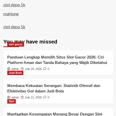
slot depo 5k
mahjong
slot depo 5k
You may have missed
slot gacor
Panduan Lengkap Memilih Situs Slot Gacor 2026: Ciri
Platform Aman dan Tanda Bahaya yang Wajib Diketahui
admin
July 29, 2026
0
Judi Bola
Membaca Kekuatan Serangan: Statistik Ofensif dan
Efektivitas Gol dalam Judi Bola
admin
July 21, 2026
0
Slot
Manfaatkan Kesempatan Menang Besar Dengan Slot