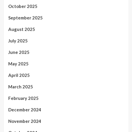
October 2025
September 2025
August 2025
July 2025
June 2025
May 2025
April 2025
March 2025
February 2025
December 2024
November 2024