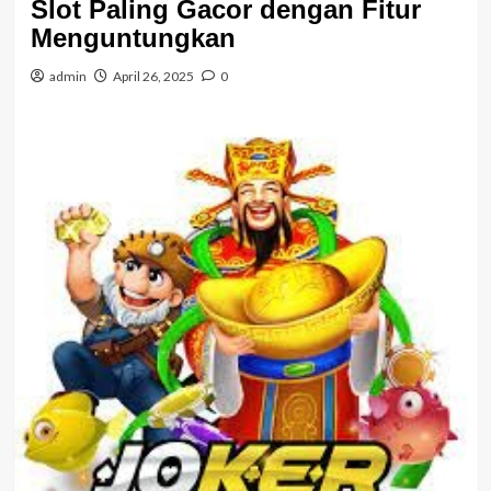
Slot Paling Gacor dengan Fitur
Menguntungkan
admin
April 26, 2025
0