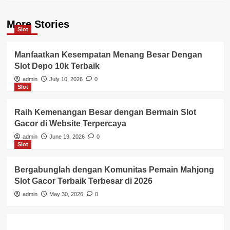
More Stories
Slot
Manfaatkan Kesempatan Menang Besar Dengan
Slot Depo 10k Terbaik
admin
July 10, 2026
0
Slot
Raih Kemenangan Besar dengan Bermain Slot
Gacor di Website Terpercaya
admin
June 19, 2026
0
Slot
Bergabunglah dengan Komunitas Pemain Mahjong
Slot Gacor Terbaik Terbesar di 2026
admin
May 30, 2026
0