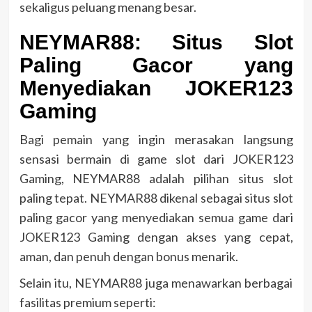
sekaligus peluang menang besar.
NEYMAR88: Situs Slot
Paling Gacor yang
Menyediakan JOKER123
Gaming
Bagi pemain yang ingin merasakan langsung
sensasi bermain di game slot dari JOKER123
Gaming, NEYMAR88 adalah pilihan situs slot
paling tepat. NEYMAR88 dikenal sebagai situs slot
paling gacor yang menyediakan semua game dari
JOKER123 Gaming dengan akses yang cepat,
aman, dan penuh dengan bonus menarik.
Selain itu, NEYMAR88 juga menawarkan berbagai
fasilitas premium seperti: