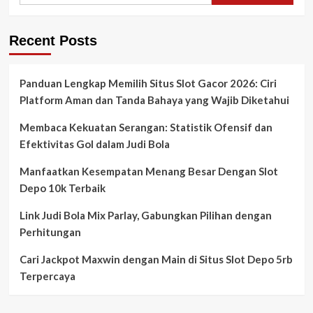
Recent Posts
Panduan Lengkap Memilih Situs Slot Gacor 2026: Ciri
Platform Aman dan Tanda Bahaya yang Wajib Diketahui
Membaca Kekuatan Serangan: Statistik Ofensif dan
Efektivitas Gol dalam Judi Bola
Manfaatkan Kesempatan Menang Besar Dengan Slot
Depo 10k Terbaik
Link Judi Bola Mix Parlay, Gabungkan Pilihan dengan
Perhitungan
Cari Jackpot Maxwin dengan Main di Situs Slot Depo 5rb
Terpercaya