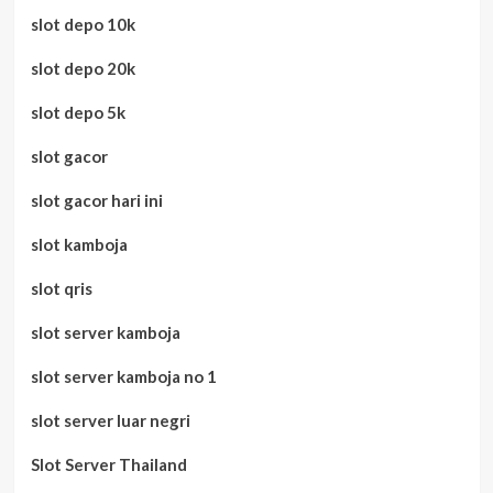
slot depo 10k
slot depo 20k
slot depo 5k
slot gacor
slot gacor hari ini
slot kamboja
slot qris
slot server kamboja
slot server kamboja no 1
slot server luar negri
Slot Server Thailand