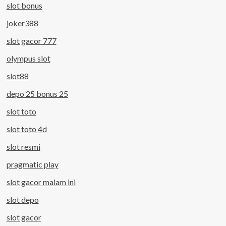
slot bonus
joker388
slot gacor 777
olympus slot
slot88
depo 25 bonus 25
slot toto
slot toto 4d
slot resmi
pragmatic play
slot gacor malam ini
slot depo
slot gacor