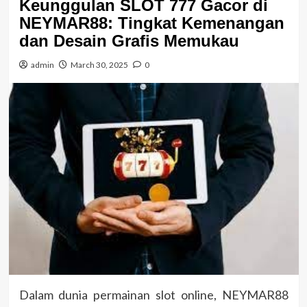
Keunggulan SLOT 777 Gacor di
NEYMAR88: Tingkat Kemenangan
dan Desain Grafis Memukau
admin
March 30, 2025
0
Dalam dunia permainan slot online, NEYMAR88