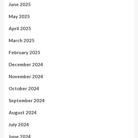
June 2025
May 2025
April 2025
March 2025
February 2025
December 2024
November 2024
October 2024
September 2024
August 2024
July 2024
June 2024