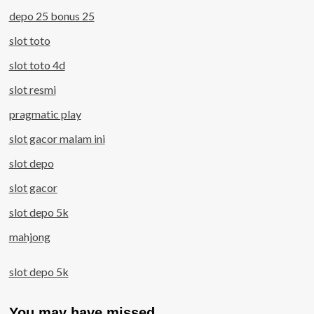
depo 25 bonus 25
slot toto
slot toto 4d
slot resmi
pragmatic play
slot gacor malam ini
slot depo
slot gacor
slot depo 5k
mahjong
slot depo 5k
You may have missed