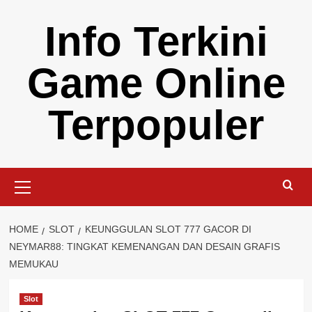
Skip
Info Terkini
to
content
Game Online
Terpopuler
Primary
Menu
HOME
SLOT
KEUNGGULAN SLOT 777 GACOR DI
NEYMAR88: TINGKAT KEMENANGAN DAN DESAIN GRAFIS
MEMUKAU
Slot