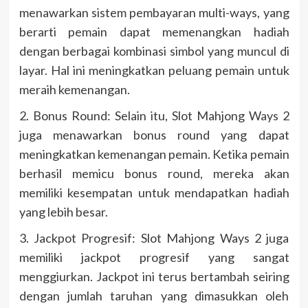
menawarkan sistem pembayaran multi-ways, yang
berarti pemain dapat memenangkan hadiah
dengan berbagai kombinasi simbol yang muncul di
layar. Hal ini meningkatkan peluang pemain untuk
meraih kemenangan.
2. Bonus Round: Selain itu, Slot Mahjong Ways 2
juga menawarkan bonus round yang dapat
meningkatkan kemenangan pemain. Ketika pemain
berhasil memicu bonus round, mereka akan
memiliki kesempatan untuk mendapatkan hadiah
yang lebih besar.
3. Jackpot Progresif: Slot Mahjong Ways 2 juga
memiliki jackpot progresif yang sangat
menggiurkan. Jackpot ini terus bertambah seiring
dengan jumlah taruhan yang dimasukkan oleh