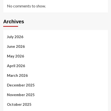
No comments to show.
Archives
July 2026
June 2026
May 2026
April 2026
March 2026
December 2025
November 2025
October 2025