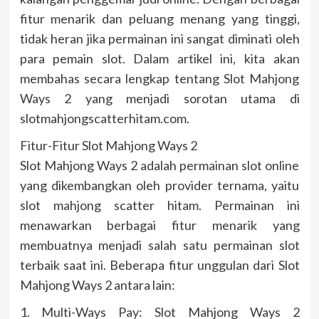
fitur menarik dan peluang menang yang tinggi,
tidak heran jika permainan ini sangat diminati oleh
para pemain slot. Dalam artikel ini, kita akan
membahas secara lengkap tentang Slot Mahjong
Ways 2 yang menjadi sorotan utama di
slotmahjongscatterhitam.com.
Fitur-Fitur Slot Mahjong Ways 2
Slot Mahjong Ways 2 adalah permainan slot online
yang dikembangkan oleh provider ternama, yaitu
slot mahjong scatter hitam. Permainan ini
menawarkan berbagai fitur menarik yang
membuatnya menjadi salah satu permainan slot
terbaik saat ini. Beberapa fitur unggulan dari Slot
Mahjong Ways 2 antara lain:
1. Multi-Ways Pay: Slot Mahjong Ways 2