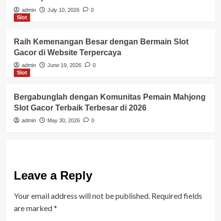
admin
July 10, 2026
0
Slot
Raih Kemenangan Besar dengan Bermain Slot
Gacor di Website Terpercaya
admin
June 19, 2026
0
Slot
Bergabunglah dengan Komunitas Pemain Mahjong
Slot Gacor Terbaik Terbesar di 2026
admin
May 30, 2026
0
Leave a Reply
Your email address will not be published.
Required fields
are marked
*