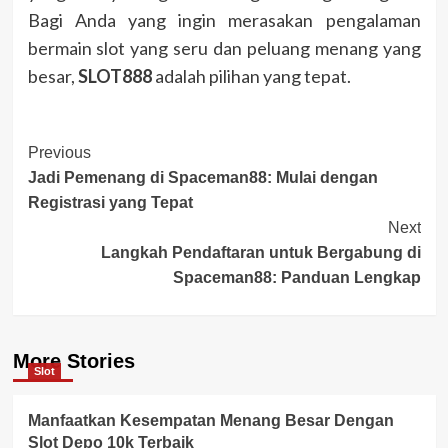
Bagi Anda yang ingin merasakan pengalaman
bermain slot yang seru dan peluang menang yang
besar,
SLOT888
adalah pilihan yang tepat.
Post
Previous
Jadi Pemenang di Spaceman88: Mulai dengan
Navigation
Registrasi yang Tepat
Next
Langkah Pendaftaran untuk Bergabung di
Spaceman88: Panduan Lengkap
More Stories
Slot
Manfaatkan Kesempatan Menang Besar Dengan
Slot Depo 10k Terbaik