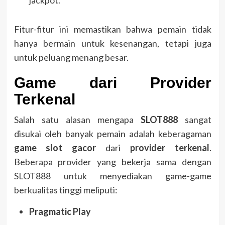
jackpot.
Fitur-fitur ini memastikan bahwa pemain tidak
hanya bermain untuk kesenangan, tetapi juga
untuk peluang menang besar.
Game dari Provider
Terkenal
Salah satu alasan mengapa
SLOT888
sangat
disukai oleh banyak pemain adalah keberagaman
game slot gacor
dari
provider terkenal
.
Beberapa provider yang bekerja sama dengan
SLOT888 untuk menyediakan game-game
berkualitas tinggi meliputi:
Pragmatic Play