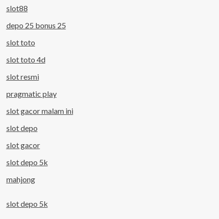
slot88
depo 25 bonus 25
slot toto
slot toto 4d
slot resmi
pragmatic play
slot gacor malam ini
slot depo
slot gacor
slot depo 5k
mahjong
slot depo 5k