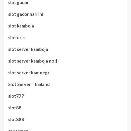
slot gacor
slot gacor hari ini
slot kamboja
slot qris
slot server kamboja
slot server kamboja no 1
slot server luar negri
Slot Server Thailand
slot777
slot88
slot888