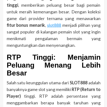
tinggi
, memberikan peluang besar bagi pemain
untuk meraih kemenangan besar. Dengan koleksi
game dari provider ternama yang menawarkan
fitur bonus menarik
,
slot888
menjadi pilihan yang
sangat populer di kalangan pemain slot yang ingin
menikmati pengalaman bermain yang
menguntungkan dan menyenangkan.
RTP Tinggi: Menjamin
Peluang Menang Lebih
Besar
Salah satu keunggulan utama dari
SLOT888
adalah
banyaknya game slot yang memiliki
RTP (Return to
Player)
tinggi. RTP adalah persentase yang
menggambarkan berapa banyak taruhan yang