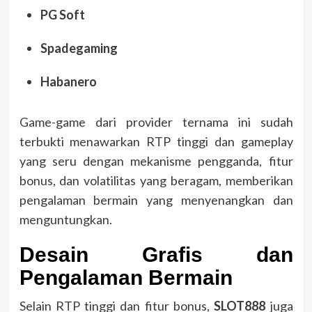
PG Soft
Spadegaming
Habanero
Game-game dari provider ternama ini sudah
terbukti menawarkan RTP tinggi dan gameplay
yang seru dengan mekanisme pengganda, fitur
bonus, dan volatilitas yang beragam, memberikan
pengalaman bermain yang menyenangkan dan
menguntungkan.
Desain Grafis dan
Pengalaman Bermain
Selain RTP tinggi dan fitur bonus,
SLOT888
juga