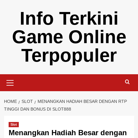
Skip
Info Terkini
to
content
Game Online
Terpopuler
Primary
Menu
HOME
SLOT
MENANGKAN HADIAH BESAR DENGAN RTP
TINGGI DAN BONUS DI SLOT888
Slot
Menangkan Hadiah Besar dengan