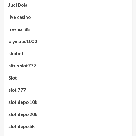
Judi Bola
live casino
neymar88
olympus1000
sbobet
situs slot777
Slot
slot 777
slot depo 10k
slot depo 20k
slot depo 5k