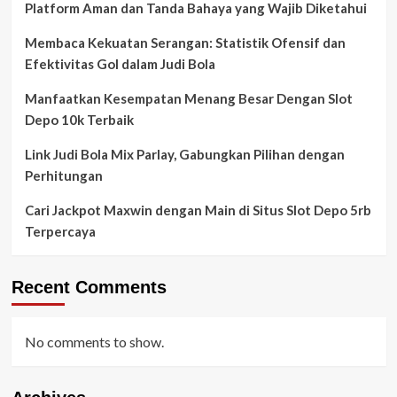
Platform Aman dan Tanda Bahaya yang Wajib Diketahui
Membaca Kekuatan Serangan: Statistik Ofensif dan
Efektivitas Gol dalam Judi Bola
Manfaatkan Kesempatan Menang Besar Dengan Slot
Depo 10k Terbaik
Link Judi Bola Mix Parlay, Gabungkan Pilihan dengan
Perhitungan
Cari Jackpot Maxwin dengan Main di Situs Slot Depo 5rb
Terpercaya
Recent Comments
No comments to show.