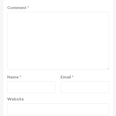
Comment
*
Name
*
Email
*
Website