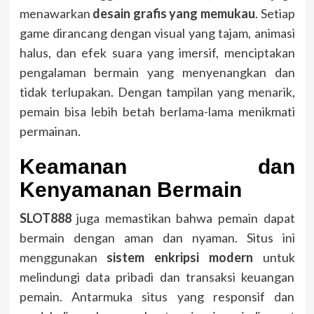
menawarkan
desain grafis yang memukau
. Setiap
game dirancang dengan visual yang tajam, animasi
halus, dan efek suara yang imersif, menciptakan
pengalaman bermain yang menyenangkan dan
tidak terlupakan. Dengan tampilan yang menarik,
pemain bisa lebih betah berlama-lama menikmati
permainan.
Keamanan dan
Kenyamanan Bermain
SLOT888
juga memastikan bahwa pemain dapat
bermain dengan aman dan nyaman. Situs ini
menggunakan
sistem enkripsi modern
untuk
melindungi data pribadi dan transaksi keuangan
pemain. Antarmuka situs yang responsif dan