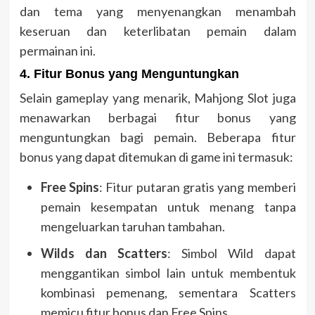
dan tema yang menyenangkan menambah
keseruan dan keterlibatan pemain dalam
permainan ini.
4.
Fitur Bonus yang Menguntungkan
Selain gameplay yang menarik, Mahjong Slot juga
menawarkan berbagai fitur bonus yang
menguntungkan bagi pemain. Beberapa fitur
bonus yang dapat ditemukan di game ini termasuk:
Free Spins
: Fitur putaran gratis yang memberi
pemain kesempatan untuk menang tanpa
mengeluarkan taruhan tambahan.
Wilds dan Scatters
: Simbol Wild dapat
menggantikan simbol lain untuk membentuk
kombinasi pemenang, sementara Scatters
memicu fitur bonus dan Free Spins.