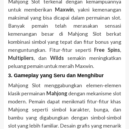
Mahjong Slot terkenal dengan kemampuannya
untuk memberikan
Maxwin
, yakni kemenangan
maksimal yang bisa dicapai dalam permainan slot.
Banyak pemain telah merasakan sensasi
kemenangan besar di Mahjong Slot berkat
kombinasi simbol yang tepat dan fitur bonus yang
menguntungkan. Fitur-fitur seperti
Free Spins
,
Multipliers
, dan
Wilds
semakin meningkatkan
peluang pemain untuk meraih Maxwin.
3.
Gameplay yang Seru dan Menghibur
Mahjong Slot menggabungkan elemen-elemen
klasik permainan
Mahjong
dengan mekanisme slot
modern. Pemain dapat menikmati fitur-fitur khas
Mahjong seperti simbol karakter, bunga, dan
bambu yang digabungkan dengan simbol-simbol
slot yang lebih familiar. Desain grafis yang menarik