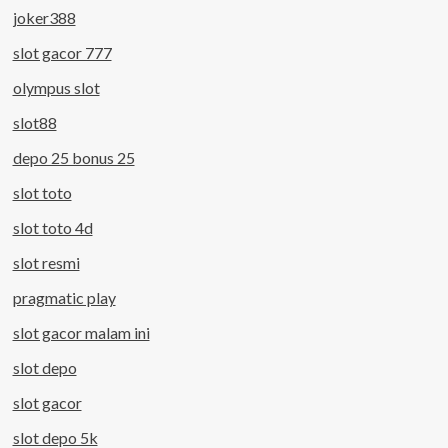
joker388
slot gacor 777
olympus slot
slot88
depo 25 bonus 25
slot toto
slot toto 4d
slot resmi
pragmatic play
slot gacor malam ini
slot depo
slot gacor
slot depo 5k