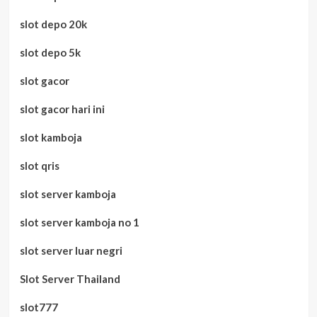
slot depo 20k
slot depo 5k
slot gacor
slot gacor hari ini
slot kamboja
slot qris
slot server kamboja
slot server kamboja no 1
slot server luar negri
Slot Server Thailand
slot777