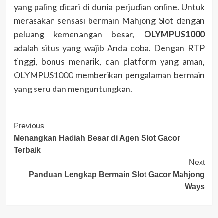
yang paling dicari di dunia perjudian online. Untuk
merasakan sensasi bermain Mahjong Slot dengan
peluang kemenangan besar,
OLYMPUS1000
adalah situs yang wajib Anda coba. Dengan RTP
tinggi, bonus menarik, dan platform yang aman,
OLYMPUS1000 memberikan pengalaman bermain
yang seru dan menguntungkan.
Post
Previous
Menangkan Hadiah Besar di Agen Slot Gacor
Navigation
Terbaik
Next
Panduan Lengkap Bermain Slot Gacor Mahjong
Ways