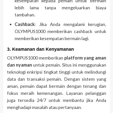
kesempatan kepada pemain untuk bermain
lebih lama tanpa mengeluarkan biaya
tambahan.
Cashback
: Jika Anda mengalami kerugian,
OLYMPUS1000 memberikan cashback untuk
memberikan kesempatan bermain lagi.
3.
Keamanan dan Kenyamanan
OLYMPUS1000 memberikan
platform yang aman
dan nyaman
untuk pemain. Situs ini menggunakan
teknologi enkripsi tingkat tinggi untuk melindungi
data dan transaksi pemain. Dengan sistem yang
aman, pemain dapat bermain dengan tenang dan
fokus meraih kemenangan. Layanan pelanggan
juga tersedia 24/7 untuk membantu jika Anda
menghadapi masalah atau pertanyaan.