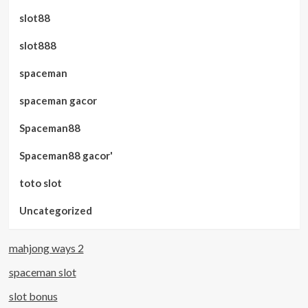
slot88
slot888
spaceman
spaceman gacor
Spaceman88
Spaceman88 gacor'
toto slot
Uncategorized
mahjong ways 2
spaceman slot
slot bonus