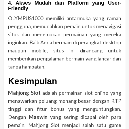
4.
Akses Mudah dan Platform yang User-
Friendly
OLYMPUS1000 memiliki antarmuka yang ramah
pengguna, memudahkan pemain untuk menavigasi
situs dan menemukan permainan yang mereka
inginkan. Baik Anda bermain di perangkat desktop
maupun mobile, situs ini dirancang untuk
memberikan pengalaman bermain yang lancar dan
tanpa hambatan.
Kesimpulan
Mahjong Slot
adalah permainan slot online yang
menawarkan peluang menang besar dengan RTP
tinggi dan fitur bonus yang menguntungkan.
Dengan
Maxwin
yang sering dicapai oleh para
pemain, Mahjong Slot menjadi salah satu game