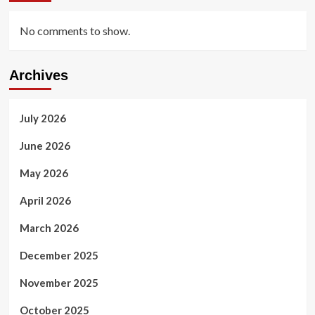
No comments to show.
Archives
July 2026
June 2026
May 2026
April 2026
March 2026
December 2025
November 2025
October 2025