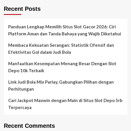
Recent Posts
Panduan Lengkap Memilih Situs Slot Gacor 2026: Ciri
Platform Aman dan Tanda Bahaya yang Wajib Diketahui
Membaca Kekuatan Serangan: Statistik Ofensif dan
Efektivitas Gol dalam Judi Bola
Manfaatkan Kesempatan Menang Besar Dengan Slot
Depo 10k Terbaik
Link Judi Bola Mix Parlay, Gabungkan Pilihan dengan
Perhitungan
Cari Jackpot Maxwin dengan Main di Situs Slot Depo 5rb
Terpercaya
Recent Comments