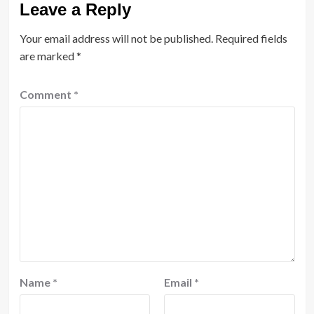
Leave a Reply
Your email address will not be published.
Required fields
are marked
*
Comment
*
Name
*
Email
*