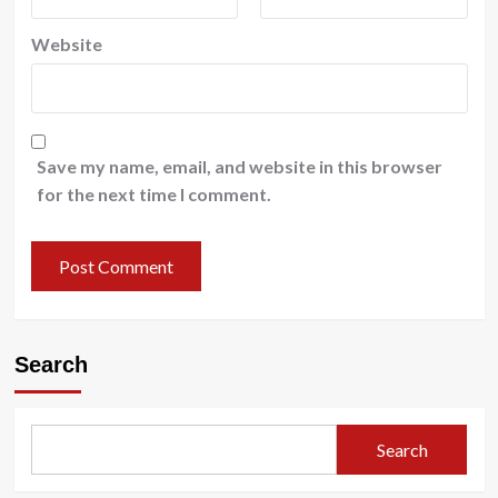
Website
Save my name, email, and website in this browser
for the next time I comment.
Search
Search