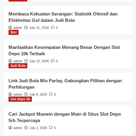
Membaca Kekuatan Serangan: Statistik Ofensif dan
Efektivitas Gol dalam Judi Bola
admin
July 21, 2026
0
Slot
Manfaatkan Kesempatan Menang Besar Dengan Slot
Depo 10k Terbaik
admin
July 10, 2026
0
Judi Bola
Link Judi Bola Mix Parlay, Gabungkan Pilihan dengan
Perhitungan
admin
July 8, 2026
0
slot depo 5k
Cari Jackpot Maxwin dengan Main di Situs Slot Depo
5rb Terpercaya
admin
July 2, 2026
0