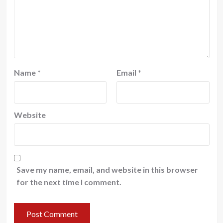
Name
*
Email
*
Website
Save my name, email, and website in this browser
for the next time I comment.