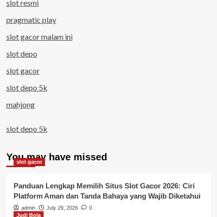
slot resmi
pragmatic play
slot gacor malam ini
slot depo
slot gacor
slot depo 5k
mahjong
slot depo 5k
You may have missed
slot gacor
Panduan Lengkap Memilih Situs Slot Gacor 2026: Ciri
Platform Aman dan Tanda Bahaya yang Wajib Diketahui
admin
July 29, 2026
0
Judi Bola