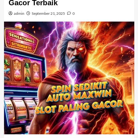
Gacor Terbaik
admin
September 21, 2025
0