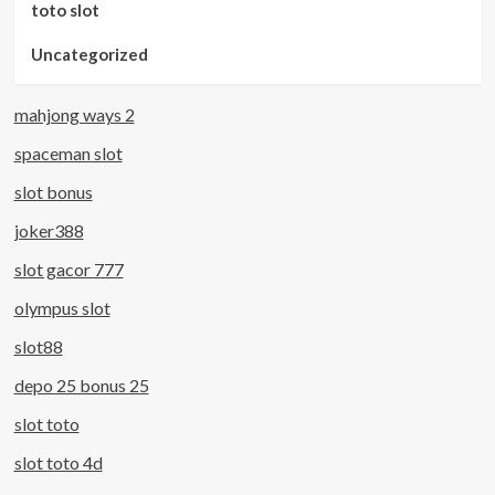
toto slot
Uncategorized
mahjong ways 2
spaceman slot
slot bonus
joker388
slot gacor 777
olympus slot
slot88
depo 25 bonus 25
slot toto
slot toto 4d