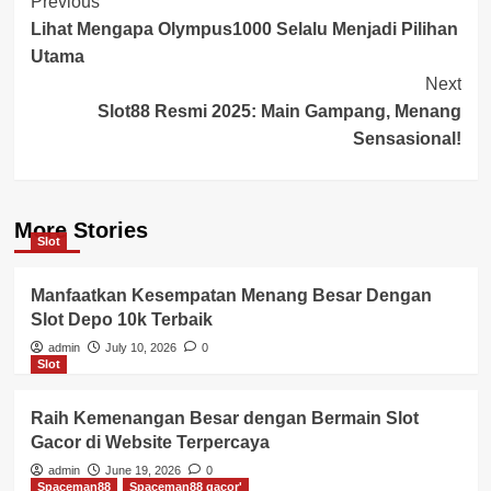
Post
Previous
Lihat Mengapa Olympus1000 Selalu Menjadi Pilihan
Navigation
Utama
Next
Slot88 Resmi 2025: Main Gampang, Menang
Sensasional!
More Stories
Slot
Manfaatkan Kesempatan Menang Besar Dengan
Slot Depo 10k Terbaik
admin
July 10, 2026
0
Slot
Raih Kemenangan Besar dengan Bermain Slot
Gacor di Website Terpercaya
admin
June 19, 2026
0
Spaceman88
Spaceman88 gacor'