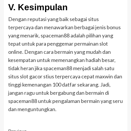
V. Kesimpulan
Dengan reputasi yang baik sebagai situs
terpercaya dan menawarkan berbagai jenis bonus
yang menarik, spaceman88 adalah pilihan yang
tepat untuk para penggemar permainan slot
online. Dengan cara bermain yang mudah dan
kesempatan untuk memenangkan hadiah besar,
tidak heran jika spaceman88 menjadi salah satu
situs slot gacor stius terpercaya cepat maxwin dan
tinggi kemenangan 100 datfar sekarang. Jadi,
jangan ragu untuk bergabung dan bermain di
spaceman88 untuk pengalaman bermain yang seru
dan menguntungkan.