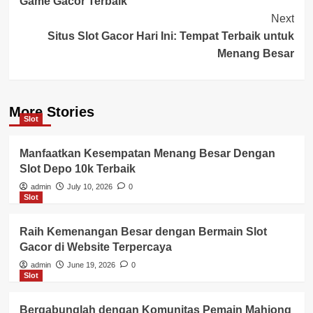
Game Gacor Terbaik
Next
Situs Slot Gacor Hari Ini: Tempat Terbaik untuk
Menang Besar
More Stories
Slot
Manfaatkan Kesempatan Menang Besar Dengan
Slot Depo 10k Terbaik
admin
July 10, 2026
0
Slot
Raih Kemenangan Besar dengan Bermain Slot
Gacor di Website Terpercaya
admin
June 19, 2026
0
Slot
Bergabunglah dengan Komunitas Pemain Mahjong