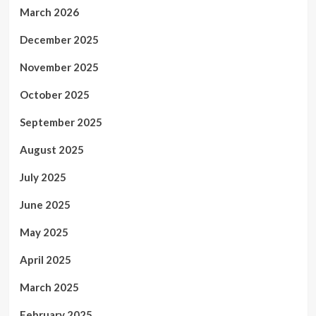
March 2026
December 2025
November 2025
October 2025
September 2025
August 2025
July 2025
June 2025
May 2025
April 2025
March 2025
February 2025