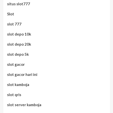
situs slot777
Slot
slot 777
slot depo 10k
slot depo 20k
slot depo 5k
slot gacor
slot gacor hari ini
slot kamboja
slot qris
slot server kamboja