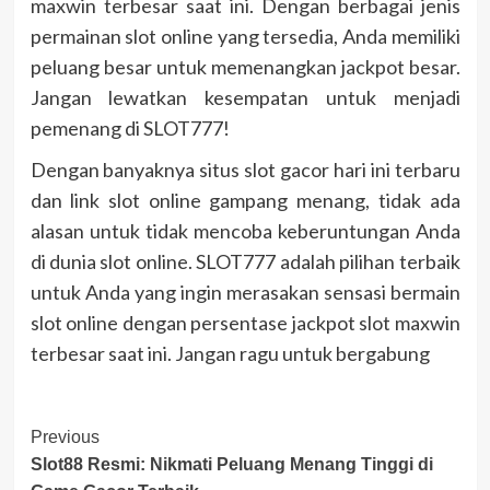
maxwin terbesar saat ini. Dengan berbagai jenis
permainan slot online yang tersedia, Anda memiliki
peluang besar untuk memenangkan jackpot besar.
Jangan lewatkan kesempatan untuk menjadi
pemenang di SLOT777!
Dengan banyaknya situs slot gacor hari ini terbaru
dan link slot online gampang menang, tidak ada
alasan untuk tidak mencoba keberuntungan Anda
di dunia slot online. SLOT777 adalah pilihan terbaik
untuk Anda yang ingin merasakan sensasi bermain
slot online dengan persentase jackpot slot maxwin
terbesar saat ini. Jangan ragu untuk bergabung
Post
Previous
Slot88 Resmi: Nikmati Peluang Menang Tinggi di
Navigation