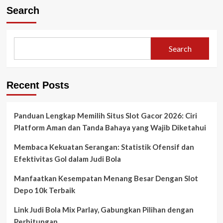
Search
Search
Recent Posts
Panduan Lengkap Memilih Situs Slot Gacor 2026: Ciri
Platform Aman dan Tanda Bahaya yang Wajib Diketahui
Membaca Kekuatan Serangan: Statistik Ofensif dan
Efektivitas Gol dalam Judi Bola
Manfaatkan Kesempatan Menang Besar Dengan Slot
Depo 10k Terbaik
Link Judi Bola Mix Parlay, Gabungkan Pilihan dengan
Perhitungan