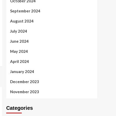
October 2024
September 2024
August 2024
July 2024
June 2024
May 2024
April 2024
January 2024
December 2023
November 2023
Categories