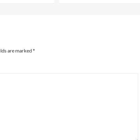
elds are marked
*