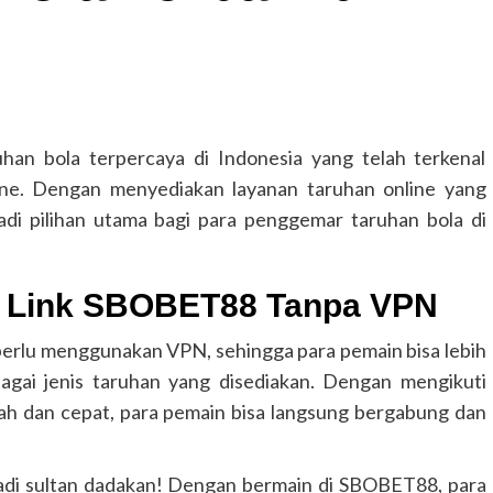
an bola terpercaya di Indonesia yang telah terkenal
line. Dengan menyediakan layanan taruhan online yang
di pilihan utama bagi para penggemar taruhan bola di
e Link SBOBET88 Tanpa VPN
erlu menggunakan VPN, sehingga para pemain bisa lebih
gai jenis taruhan yang disediakan. Dengan mengikuti
h dan cepat, para pemain bisa langsung bergabung dan
di sultan dadakan! Dengan bermain di SBOBET88, para