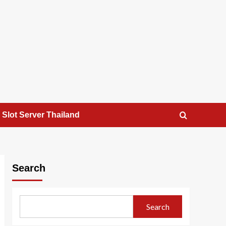
Slot Server Thailand
Search
Search