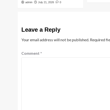
admin
July 21, 2026
0
Leave a Reply
Your email address will not be published.
Required fi
Comment
*