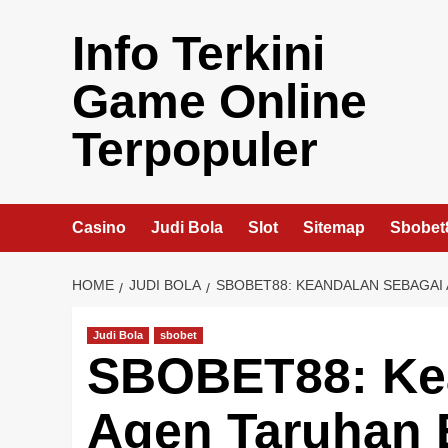
Skip
to
Info Terkini
content
Game Online
Terpopuler
Casino
Judi Bola
Slot
Sitemap
Sbobet
HOME
JUDI BOLA
SBOBET88: KEANDALAN SEBAGAI 
Judi Bola
sbobet
SBOBET88: Ke
Agen Taruhan B