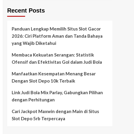
Recent Posts
Panduan Lengkap Memilih Situs Slot Gacor
2026: Ciri Platform Aman dan Tanda Bahaya
yang Wajib Diketahui
Membaca Kekuatan Serangan: Statistik
Ofensif dan Efektivitas Gol dalam Judi Bola
Manfaatkan Kesempatan Menang Besar
Dengan Slot Depo 10k Terbaik
Link Judi Bola Mix Parlay, Gabungkan Pilihan
dengan Perhitungan
Cari Jackpot Maxwin dengan Main di Situs
Slot Depo 5rb Terpercaya