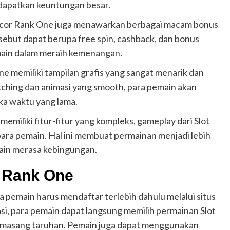
dapatkan keuntungan besar.
 Gacor Rank One juga menawarkan berbagai macam bonus
ebut dapat berupa free spin, cashback, dan bonus
main dalam meraih kemenangan.
One memiliki tampilan grafis yang sangat menarik dan
tching dan animasi yang smooth, para pemain akan
ka waktu yang lama.
iliki fitur-fitur yang kompleks, gameplay dari Slot
ra pemain. Hal ini membuat permainan menjadi lebih
in merasa kebingungan.
r Rank One
 pemain harus mendaftar terlebih dahulu melalui situs
si, para pemain dapat langsung memilih permainan Slot
emasang taruhan. Pemain juga dapat menggunakan