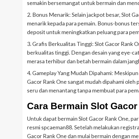
semakin bersemangat untuk bermain dan men
2. Bonus Menarik: Selain jackpot besar, Slot
menarik kepada para pemain. Bonus-bonus ters
deposit untuk meningkatkan peluang para pe
3. Grafis Berkualitas Tinggi: Slot Gacor Rank 
berkualitas tinggi. Dengan desain yang eye-ca
merasa terhibur dan betah bermain dalam jang
4. Gameplay Yang Mudah Dipahami: Meskipun mem
Gacor Rank One sangat mudah dipahami oleh pa
seru dan menantang tanpa membuat para pema
Cara Bermain Slot Gaco
Untuk dapat bermain Slot Gacor Rank One, para
resmi spcaeman88. Setelah melakukan registra
Gacor Rank One dan mulai bermain dengan m