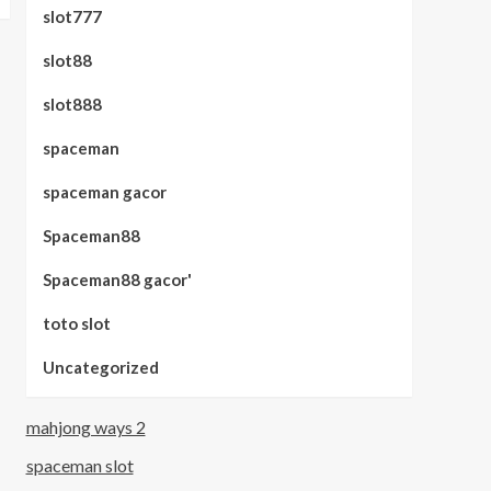
slot777
slot88
slot888
spaceman
spaceman gacor
Spaceman88
Spaceman88 gacor'
toto slot
Uncategorized
mahjong ways 2
spaceman slot