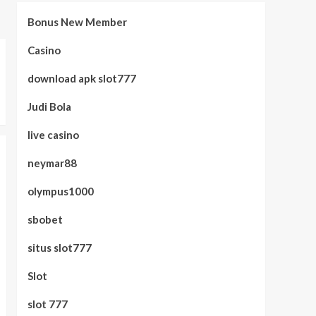
Bonus New Member
Casino
download apk slot777
Judi Bola
live casino
neymar88
olympus1000
sbobet
situs slot777
Slot
slot 777