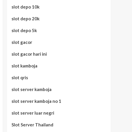
slot depo 10k
slot depo 20k
slot depo 5k
slot gacor
slot gacor hari ini
slot kamboja
slot qris
slot server kamboja
slot server kamboja no 1
slot server luar negri
Slot Server Thailand