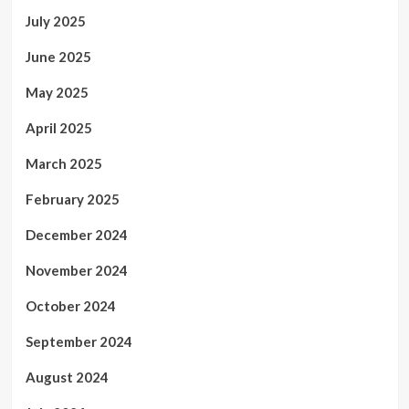
July 2025
June 2025
May 2025
April 2025
March 2025
February 2025
December 2024
November 2024
October 2024
September 2024
August 2024