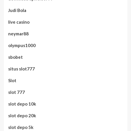
Judi Bola
live casino
neymar88
olympus1000
sbobet
situs slot777
Slot
slot 777
slot depo 10k
slot depo 20k
slot depo 5k