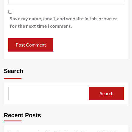
Save my name, email, and website in this browser
for the next time I comment.
Search
Search
Recent Posts