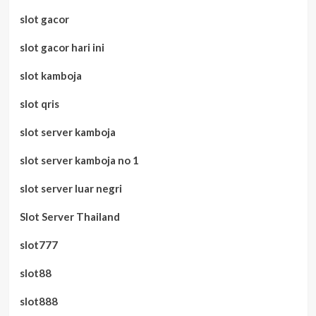
slot gacor
slot gacor hari ini
slot kamboja
slot qris
slot server kamboja
slot server kamboja no 1
slot server luar negri
Slot Server Thailand
slot777
slot88
slot888