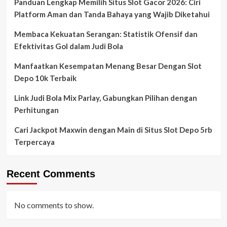
Panduan Lengkap Memilih Situs Slot Gacor 2026: Ciri
Platform Aman dan Tanda Bahaya yang Wajib Diketahui
Membaca Kekuatan Serangan: Statistik Ofensif dan
Efektivitas Gol dalam Judi Bola
Manfaatkan Kesempatan Menang Besar Dengan Slot
Depo 10k Terbaik
Link Judi Bola Mix Parlay, Gabungkan Pilihan dengan
Perhitungan
Cari Jackpot Maxwin dengan Main di Situs Slot Depo 5rb
Terpercaya
Recent Comments
No comments to show.