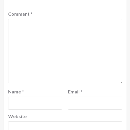
Comment
*
Name
*
Email
*
Website