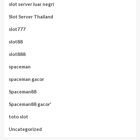
slot server luar negri
Slot Server Thailand
slot777
slot88
slot888
spaceman
spaceman gacor
Spaceman88
Spaceman88 gacor'
toto slot
Uncategorized