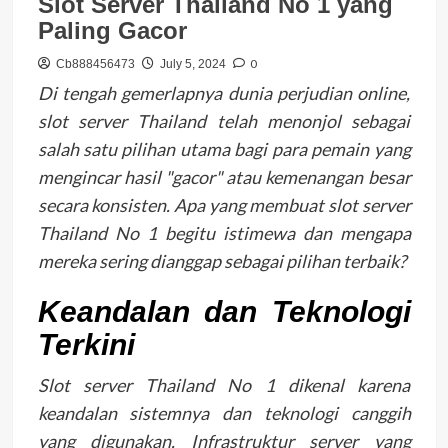
Slot Server Thailand No 1 yang
Paling Gacor
0
Cb888456473
July 5, 2024
Di tengah gemerlapnya dunia perjudian online,
slot server Thailand telah menonjol sebagai
salah satu pilihan utama bagi para pemain yang
mengincar hasil "gacor" atau kemenangan besar
secara konsisten. Apa yang membuat slot server
Thailand No 1 begitu istimewa dan mengapa
mereka sering dianggap sebagai pilihan terbaik?
Keandalan dan Teknologi
Terkini
Slot server Thailand No 1 dikenal karena
keandalan sistemnya dan teknologi canggih
yang digunakan. Infrastruktur server yang