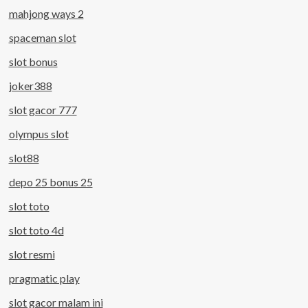
mahjong ways 2
spaceman slot
slot bonus
joker388
slot gacor 777
olympus slot
slot88
depo 25 bonus 25
slot toto
slot toto 4d
slot resmi
pragmatic play
slot gacor malam ini