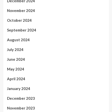
December 2024
November 2024
October 2024
September 2024
August 2024
July 2024
June 2024
May 2024
April 2024
January 2024
December 2023
November 2023