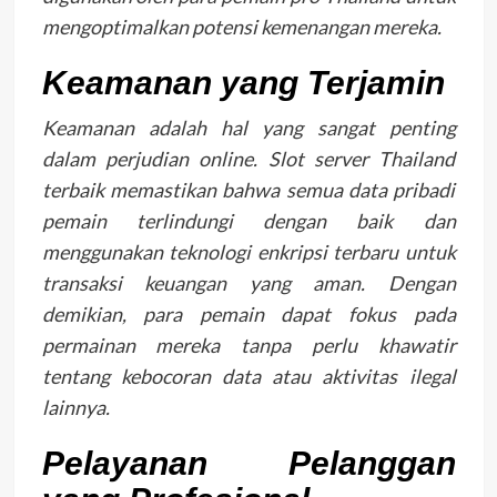
mengoptimalkan potensi kemenangan mereka.
Keamanan yang Terjamin
Keamanan adalah hal yang sangat penting
dalam perjudian online. Slot server Thailand
terbaik memastikan bahwa semua data pribadi
pemain terlindungi dengan baik dan
menggunakan teknologi enkripsi terbaru untuk
transaksi keuangan yang aman. Dengan
demikian, para pemain dapat fokus pada
permainan mereka tanpa perlu khawatir
tentang kebocoran data atau aktivitas ilegal
lainnya.
Pelayanan Pelanggan