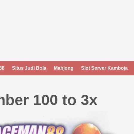
88
Situs Judi Bola
Mahjong
Slot Server Kamboja
ber 100 to 3x