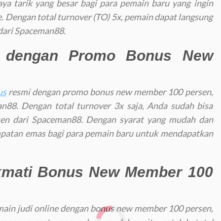
aya tarik yang besar bagi para pemain baru yang ingin
. Dengan total turnover (TO) 5x, pemain dapat langsung
dari Spaceman88.
mi dengan Promo Bonus New
us
resmi dengan promo bonus new member 100 persen,
n88. Dengan total turnover 3x saja, Anda sudah bisa
n dari Spaceman88. Dengan syarat yang mudah dan
patan emas bagi para pemain baru untuk mendapatkan
ikmati Bonus New Member 100
main judi online dengan bonus new member 100 persen,