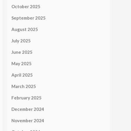
October 2025
September 2025
August 2025
July 2025
June 2025
May 2025
April 2025
March 2025
February 2025
December 2024
November 2024