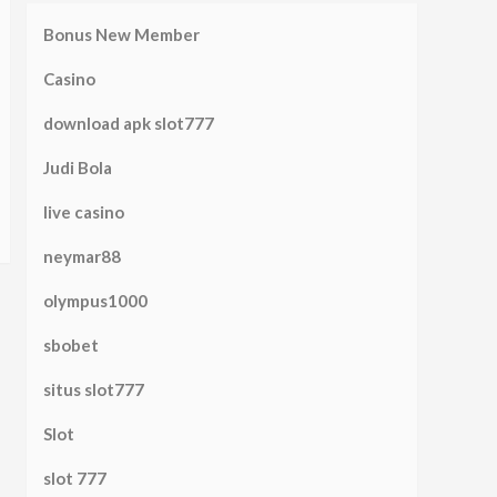
Bonus New Member
Casino
download apk slot777
Judi Bola
live casino
neymar88
olympus1000
sbobet
situs slot777
Slot
slot 777