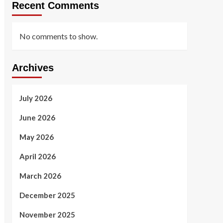
Recent Comments
No comments to show.
Archives
July 2026
June 2026
May 2026
April 2026
March 2026
December 2025
November 2025