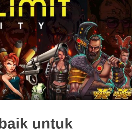
rbaik untuk