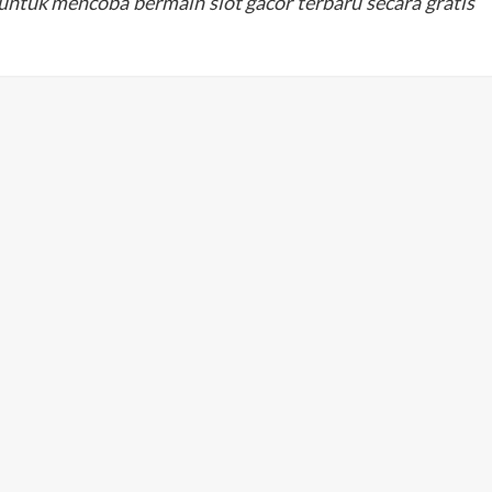
 untuk mencoba bermain slot gacor terbaru secara gratis