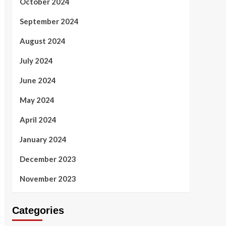
October 2024
September 2024
August 2024
July 2024
June 2024
May 2024
April 2024
January 2024
December 2023
November 2023
Categories