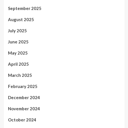
September 2025
August 2025
July 2025
June 2025
May 2025
April 2025
March 2025
February 2025
December 2024
November 2024
October 2024