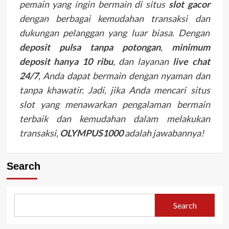
pemain yang ingin bermain di situs
slot gacor
dengan berbagai kemudahan transaksi dan
dukungan pelanggan yang luar biasa. Dengan
deposit pulsa tanpa potongan
,
minimum
deposit hanya 10 ribu
, dan layanan
live chat
24/7
, Anda dapat bermain dengan nyaman dan
tanpa khawatir. Jadi, jika Anda mencari situs
slot yang menawarkan pengalaman bermain
terbaik dan kemudahan dalam melakukan
transaksi,
OLYMPUS1000
adalah jawabannya!
Search
Search