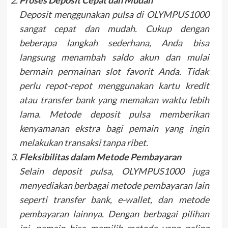
Proses Deposit Cepat dan Mudah
Deposit menggunakan pulsa di OLYMPUS1000
sangat cepat dan mudah. Cukup dengan
beberapa langkah sederhana, Anda bisa
langsung menambah saldo akun dan mulai
bermain permainan slot favorit Anda. Tidak
perlu repot-repot menggunakan kartu kredit
atau transfer bank yang memakan waktu lebih
lama. Metode deposit pulsa memberikan
kenyamanan ekstra bagi pemain yang ingin
melakukan transaksi tanpa ribet.
Fleksibilitas dalam Metode Pembayaran
Selain deposit pulsa, OLYMPUS1000 juga
menyediakan berbagai metode pembayaran lain
seperti transfer bank, e-wallet, dan metode
pembayaran lainnya. Dengan berbagai pilihan