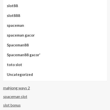
slot88
slot888
spaceman
spaceman gacor
Spaceman88
Spaceman88 gacor'
toto slot
Uncategorized
mahjong ways 2
spaceman slot
slot bonus