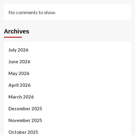
No comments to show.
Archives
July 2026
June 2026
May 2026
April 2026
March 2026
December 2025
November 2025
October 2025