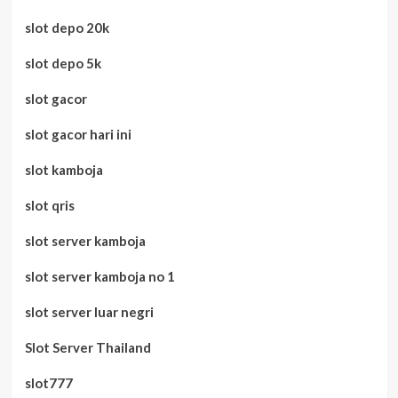
slot depo 20k
slot depo 5k
slot gacor
slot gacor hari ini
slot kamboja
slot qris
slot server kamboja
slot server kamboja no 1
slot server luar negri
Slot Server Thailand
slot777