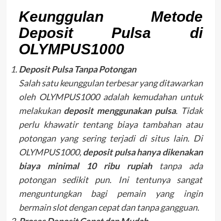
Keunggulan Metode
Deposit Pulsa di
OLYMPUS1000
Deposit Pulsa Tanpa Potongan
Salah satu keunggulan terbesar yang ditawarkan
oleh OLYMPUS1000 adalah kemudahan untuk
melakukan
deposit menggunakan pulsa
. Tidak
perlu khawatir tentang biaya tambahan atau
potongan yang sering terjadi di situs lain. Di
OLYMPUS1000,
deposit pulsa hanya dikenakan
biaya minimal 10 ribu rupiah
tanpa ada
potongan sedikit pun. Ini tentunya sangat
menguntungkan bagi pemain yang ingin
bermain slot dengan cepat dan tanpa gangguan.