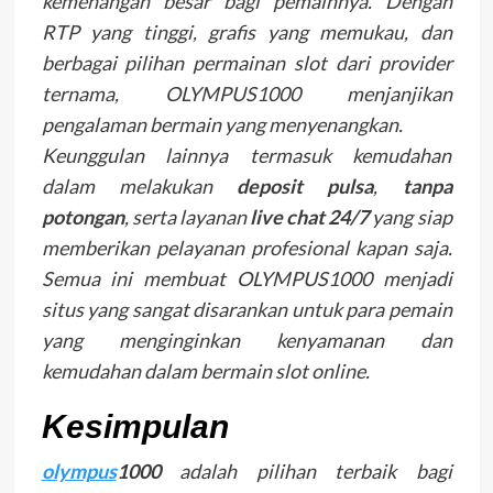
kemenangan besar bagi pemainnya. Dengan
RTP yang tinggi, grafis yang memukau, dan
berbagai pilihan permainan slot dari provider
ternama, OLYMPUS1000 menjanjikan
pengalaman bermain yang menyenangkan.
Keunggulan lainnya termasuk kemudahan
dalam melakukan
deposit pulsa
,
tanpa
potongan
, serta layanan
live chat 24/7
yang siap
memberikan pelayanan profesional kapan saja.
Semua ini membuat OLYMPUS1000 menjadi
situs yang sangat disarankan untuk para pemain
yang menginginkan kenyamanan dan
kemudahan dalam bermain slot online.
Kesimpulan
olympus
1000
adalah pilihan terbaik bagi