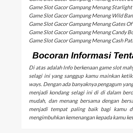
Game Slot Gacor Gampang Menang Starlight 
Game Slot Gacor Gampang Menang Wild Ban
Game Slot Gacor Gampang Menang Gates Of
Game Slot Gacor Gampang Menang Candy B
Game Slot Gacor Gampang Menang Cash Pat
Bocoran Informasi Tent
Di atas adalah Info berkenaan game slot mah
selagi ini yang sanggup kamu mainkan keti
ways. Dengan ada banyaknya pengagum yang d
menjadi kondang selagi ini di di dalam b
mudah, dan menang bersama dengan bersa
menjadi tempat paling baik bagi kamu 
mengimbuhkan kemenangan kepada kamu ketika