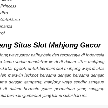
Princess
dito
 Gatotkaca
onanza
rol
ang Situs Slot Mahjong Gacor
jong ways gacor paling baik dan terpercaya di Indonesia
ka kamu sudah mendaftar ke di di dalam situs mahjong
aftar pg soft untuk bermain slot mahjong ways di atas
eroleh maxwin jackpot bersama dengan bersama dengan
ma dengan gampang. mahjong ways sendiir sanggup
di di dalam bermain game permainan yang sanggup
 bermain game slot yang kamu sukai hari ini.