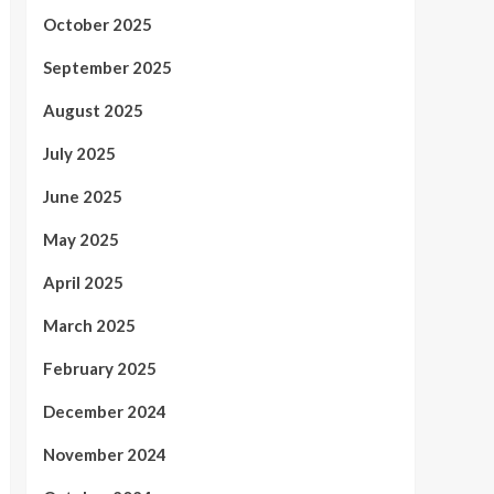
October 2025
September 2025
August 2025
July 2025
June 2025
May 2025
April 2025
March 2025
February 2025
December 2024
November 2024