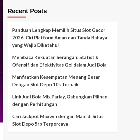
Recent Posts
Panduan Lengkap Memilih Situs Slot Gacor
2026: Ciri Platform Aman dan Tanda Bahaya
yang Wajib Diketahui
Membaca Kekuatan Serangan: Statistik
Ofensif dan Efektivitas Gol dalam Judi Bola
Manfaatkan Kesempatan Menang Besar
Dengan Slot Depo 10k Terbaik
Link Judi Bola Mix Parlay, Gabungkan Pilihan
dengan Perhitungan
Cari Jackpot Maxwin dengan Main di Situs
Slot Depo 5rb Terpercaya