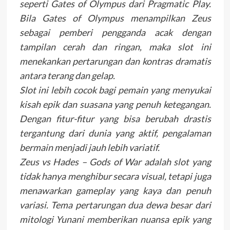
seperti
Gates of Olympus
dari Pragmatic Play.
Bila
Gates of Olympus
menampilkan Zeus
sebagai pemberi pengganda acak dengan
tampilan cerah dan ringan, maka slot ini
menekankan pertarungan dan kontras dramatis
antara terang dan gelap.
Slot ini lebih cocok bagi pemain yang menyukai
kisah epik dan suasana yang penuh ketegangan.
Dengan fitur-fitur yang bisa berubah drastis
tergantung dari dunia yang aktif, pengalaman
bermain menjadi jauh lebih variatif.
Zeus vs Hades – Gods of War adalah slot yang
tidak hanya menghibur secara visual, tetapi juga
menawarkan gameplay yang kaya dan penuh
variasi. Tema pertarungan dua dewa besar dari
mitologi Yunani memberikan nuansa epik yang