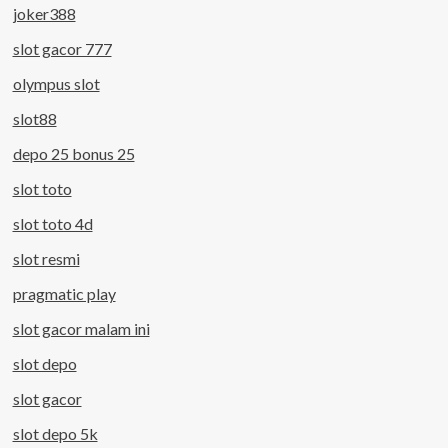
joker388
slot gacor 777
olympus slot
slot88
depo 25 bonus 25
slot toto
slot toto 4d
slot resmi
pragmatic play
slot gacor malam ini
slot depo
slot gacor
slot depo 5k