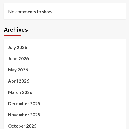
No comments to show.
Archives
July 2026
June 2026
May 2026
April 2026
March 2026
December 2025
November 2025
October 2025