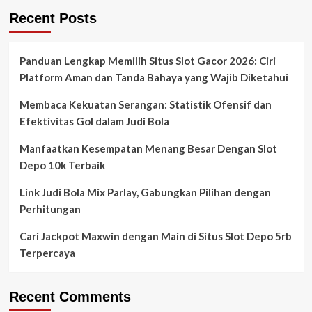
Recent Posts
Panduan Lengkap Memilih Situs Slot Gacor 2026: Ciri
Platform Aman dan Tanda Bahaya yang Wajib Diketahui
Membaca Kekuatan Serangan: Statistik Ofensif dan
Efektivitas Gol dalam Judi Bola
Manfaatkan Kesempatan Menang Besar Dengan Slot
Depo 10k Terbaik
Link Judi Bola Mix Parlay, Gabungkan Pilihan dengan
Perhitungan
Cari Jackpot Maxwin dengan Main di Situs Slot Depo 5rb
Terpercaya
Recent Comments