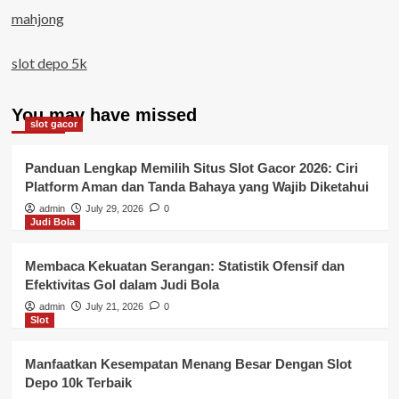
mahjong
slot depo 5k
You may have missed
slot gacor
Panduan Lengkap Memilih Situs Slot Gacor 2026: Ciri
Platform Aman dan Tanda Bahaya yang Wajib Diketahui
admin
July 29, 2026
0
Judi Bola
Membaca Kekuatan Serangan: Statistik Ofensif dan
Efektivitas Gol dalam Judi Bola
admin
July 21, 2026
0
Slot
Manfaatkan Kesempatan Menang Besar Dengan Slot
Depo 10k Terbaik