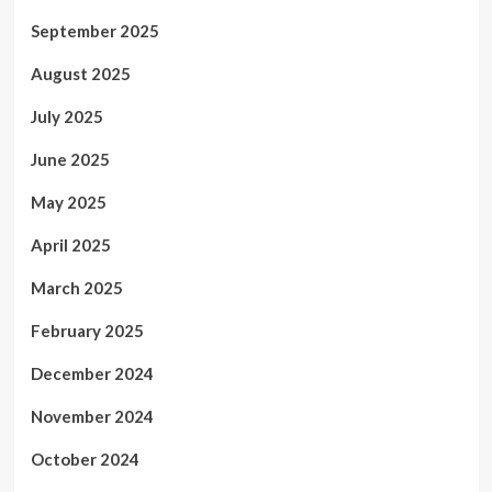
September 2025
August 2025
July 2025
June 2025
May 2025
April 2025
March 2025
February 2025
December 2024
November 2024
October 2024