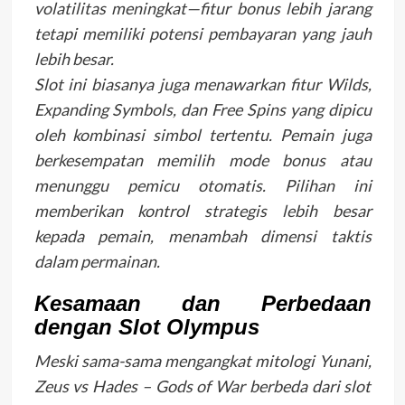
volatilitas meningkat—fitur bonus lebih jarang
tetapi memiliki potensi pembayaran yang jauh
lebih besar.
Slot ini biasanya juga menawarkan fitur Wilds,
Expanding Symbols, dan Free Spins yang dipicu
oleh kombinasi simbol tertentu. Pemain juga
berkesempatan memilih mode bonus atau
menunggu pemicu otomatis. Pilihan ini
memberikan kontrol strategis lebih besar
kepada pemain, menambah dimensi taktis
dalam permainan.
Kesamaan dan Perbedaan
dengan Slot Olympus
Meski sama-sama mengangkat mitologi Yunani,
Zeus vs Hades – Gods of War berbeda dari slot