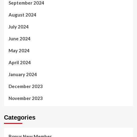
September 2024
August 2024
July 2024
June 2024
May 2024
April 2024
January 2024
December 2023
November 2023
Categories
Bonus New Member