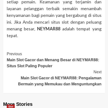
setiap pemain. Keamanan yang terjamin dan
layanan pelanggan terbaik semakin menambah
kenyamanan bagi pemain yang bergabung di situs
ini. Jika Anda mencari situs slot dengan peluang
menang besar,
NEYMAR88
adalah tempat yang
tepat.
Post
Previous
Main Slot Gacor dan Menang Besar di NEYMAR88:
Navigation
Situs Slot Paling Populer
Next
Main Slot Gacor di NEYMAR88: Pengalaman
Bermain yang Memukau dan Menguntungkan
More Stories
Slot