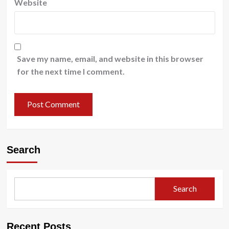
Website
Save my name, email, and website in this browser
for the next time I comment.
Search
Search
Recent Posts