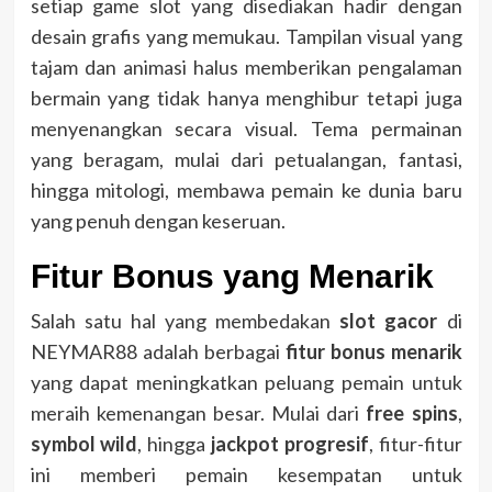
setiap game slot yang disediakan hadir dengan
desain grafis yang memukau. Tampilan visual yang
tajam dan animasi halus memberikan pengalaman
bermain yang tidak hanya menghibur tetapi juga
menyenangkan secara visual. Tema permainan
yang beragam, mulai dari petualangan, fantasi,
hingga mitologi, membawa pemain ke dunia baru
yang penuh dengan keseruan.
Fitur Bonus yang Menarik
Salah satu hal yang membedakan
slot gacor
di
NEYMAR88 adalah berbagai
fitur bonus menarik
yang dapat meningkatkan peluang pemain untuk
meraih kemenangan besar. Mulai dari
free spins
,
symbol wild
, hingga
jackpot progresif
, fitur-fitur
ini memberi pemain kesempatan untuk