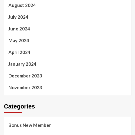
August 2024
July 2024
June 2024
May 2024
April 2024
January 2024
December 2023
November 2023
Categories
Bonus New Member