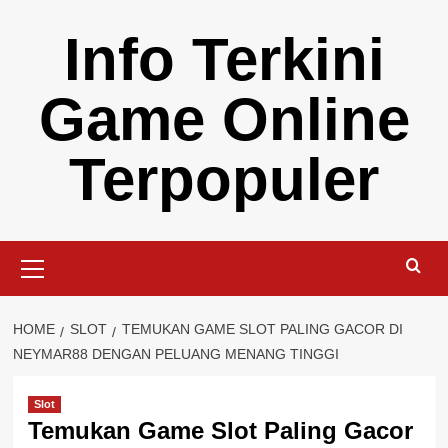
Skip
Info Terkini
to
content
Game Online
Terpopuler
Primary
Menu
HOME
SLOT
TEMUKAN GAME SLOT PALING GACOR DI
NEYMAR88 DENGAN PELUANG MENANG TINGGI
Slot
Temukan Game Slot Paling Gacor