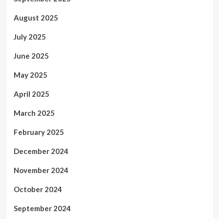
August 2025
July 2025
June 2025
May 2025
April 2025
March 2025
February 2025
December 2024
November 2024
October 2024
September 2024