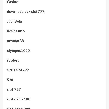
Casino
download apk slot777
Judi Bola
live casino
neymar88
olympus1000
sbobet
situs slot777
Slot
slot 777
slot depo 10k
slot depo 20k