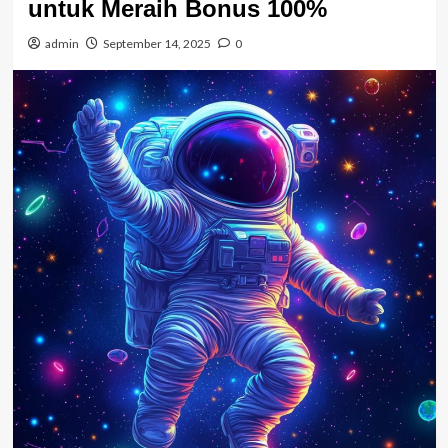
untuk Meraih Bonus 100%
admin
September 14, 2025
0