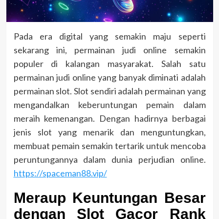
Pada era digital yang semakin maju seperti
sekarang ini, permainan judi online semakin
populer di kalangan masyarakat. Salah satu
permainan judi online yang banyak diminati adalah
permainan slot. Slot sendiri adalah permainan yang
mengandalkan keberuntungan pemain dalam
meraih kemenangan. Dengan hadirnya berbagai
jenis slot yang menarik dan menguntungkan,
membuat pemain semakin tertarik untuk mencoba
peruntungannya dalam dunia perjudian online.
https://spaceman88.vip/
Meraup Keuntungan Besar
dengan Slot Gacor Rank