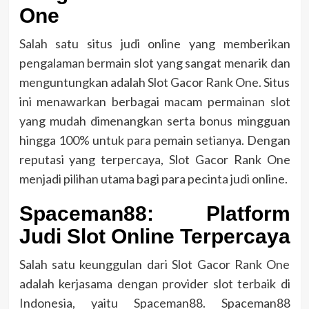
One
Salah satu situs judi online yang memberikan
pengalaman bermain slot yang sangat menarik dan
menguntungkan adalah Slot Gacor Rank One. Situs
ini menawarkan berbagai macam permainan slot
yang mudah dimenangkan serta bonus mingguan
hingga 100% untuk para pemain setianya. Dengan
reputasi yang terpercaya, Slot Gacor Rank One
menjadi pilihan utama bagi para pecinta judi online.
Spaceman88: Platform
Judi Slot Online Terpercaya
Salah satu keunggulan dari Slot Gacor Rank One
adalah kerjasama dengan provider slot terbaik di
Indonesia, yaitu Spaceman88. Spaceman88