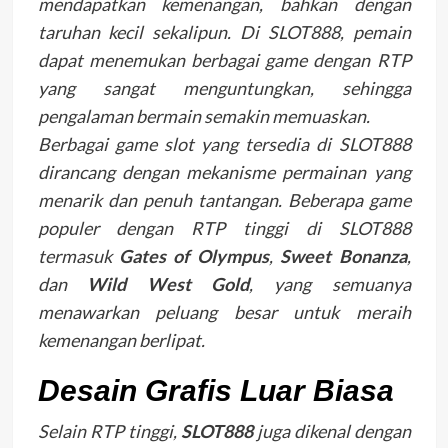
mendapatkan kemenangan, bahkan dengan
taruhan kecil sekalipun. Di SLOT888, pemain
dapat menemukan berbagai game dengan RTP
yang sangat menguntungkan, sehingga
pengalaman bermain semakin memuaskan.
Berbagai game slot yang tersedia di SLOT888
dirancang dengan mekanisme permainan yang
menarik dan penuh tantangan. Beberapa game
populer dengan RTP tinggi di SLOT888
termasuk
Gates of Olympus
,
Sweet Bonanza
,
dan
Wild West Gold
, yang semuanya
menawarkan peluang besar untuk meraih
kemenangan berlipat.
Desain Grafis Luar Biasa
Selain RTP tinggi,
SLOT888
juga dikenal dengan