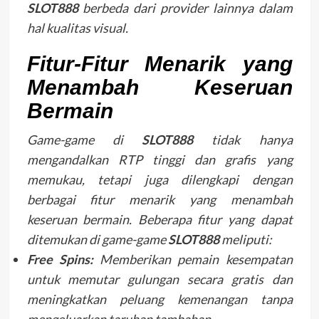
SLOT888
berbeda dari provider lainnya dalam
hal kualitas visual.
Fitur-Fitur Menarik yang
Menambah Keseruan
Bermain
Game-game di
SLOT888
tidak hanya
mengandalkan RTP tinggi dan grafis yang
memukau, tetapi juga dilengkapi dengan
berbagai fitur menarik yang menambah
keseruan bermain. Beberapa fitur yang dapat
ditemukan di game-game
SLOT888
meliputi:
Free Spins:
Memberikan pemain kesempatan
untuk memutar gulungan secara gratis dan
meningkatkan peluang kemenangan tanpa