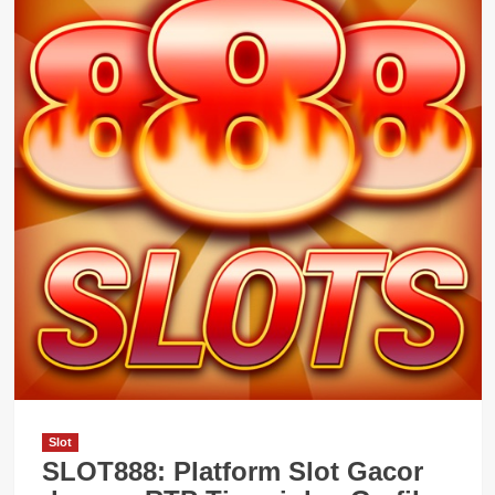
Slot
SLOT888: Platform Slot Gacor