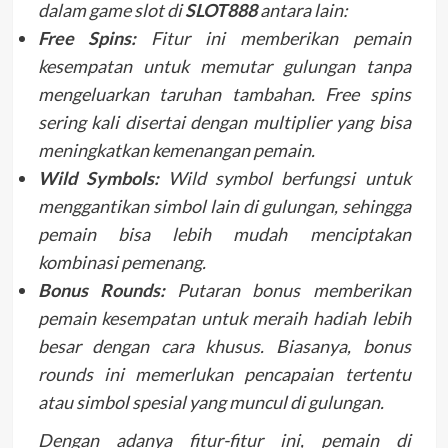
dalam game slot di
SLOT888
antara lain:
Free Spins:
Fitur ini memberikan pemain
kesempatan untuk memutar gulungan tanpa
mengeluarkan taruhan tambahan. Free spins
sering kali disertai dengan multiplier yang bisa
meningkatkan kemenangan pemain.
Wild Symbols:
Wild symbol berfungsi untuk
menggantikan simbol lain di gulungan, sehingga
pemain bisa lebih mudah menciptakan
kombinasi pemenang.
Bonus Rounds:
Putaran bonus memberikan
pemain kesempatan untuk meraih hadiah lebih
besar dengan cara khusus. Biasanya, bonus
rounds ini memerlukan pencapaian tertentu
atau simbol spesial yang muncul di gulungan.
Dengan adanya fitur-fitur ini, pemain di