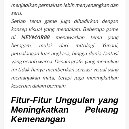
menjadikan permainan lebih menyenangkan dan
seru.
Setiap tema game juga dihadirkan dengan
konsep visual yang mendalam. Beberapa game
di
NEYMAR88
menawarkan tema yang
beragam, mulai dari mitologi Yunani,
petualangan luar angkasa, hingga dunia fantasi
yang penuh warna. Desain grafis yang memukau
ini tidak hanya memberikan sensasi visual yang
memanjakan mata, tetapi juga meningkatkan
keseruan dalam bermain.
Fitur-Fitur Unggulan yang
Meningkatkan Peluang
Kemenangan