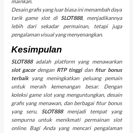
mainkan.
Desain grafis yang luar biasa ini menambah daya
tarik game slot di
SLOT888
, menjadikannya
lebih dari sekadar permainan, tetapi juga
pengalaman visual yang menyenangkan.
Kesimpulan
SLOT888
adalah platform yang menawarkan
slot gacor
dengan
RTP tinggi
dan
fitur bonus
terbaik
yang meningkatkan peluang pemain
untuk meraih kemenangan besar. Dengan
koleksi game slot yang menguntungkan, desain
grafis yang menawan, dan berbagai fitur bonus
yang seru,
SLOT888
menjadi tempat yang
sempurna untuk menikmati permainan slot
online. Bagi Anda yang mencari pengalaman