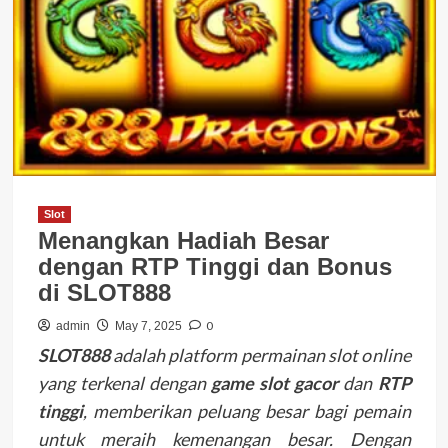
Slot
Menangkan Hadiah Besar
dengan RTP Tinggi dan Bonus
di SLOT888
0
admin
May 7, 2025
SLOT888
adalah platform permainan slot online
yang terkenal dengan
game slot gacor
dan
RTP
tinggi
, memberikan peluang besar bagi pemain
untuk meraih kemenangan besar. Dengan