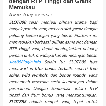
dengan RTP Tinggi dan Grafik
Memukau
0
admin
May 10, 2025
SLOT888
telah menjadi pilihan utama bagi
banyak pemain yang mencari
slot gacor
dengan
peluang kemenangan yang besar. Platform ini
menyediakan berbagai pilihan game slot dengan
RTP tinggi
yang dapat meningkatkan peluang
pemain untuk mendapatkan kemenangan besar.
slot888login.info
Selain itu, SLOT888 juga
menawarkan
fitur bonus terbaik
, seperti
free
spins
,
wild symbols
, dan
bonus rounds
, yang
menambah keseruan serta keuntungan dalam
permainan. Dengan kombinasi antara RTP
tinggi dan fitur bonus yang menguntungkan,
SLOT888
adalah tempat yang tepat untuk