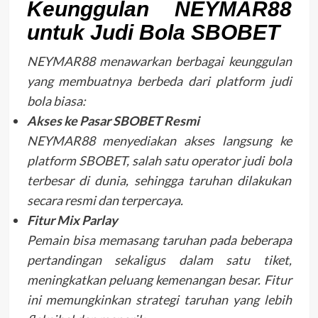
Keunggulan NEYMAR88
untuk Judi Bola SBOBET
NEYMAR88 menawarkan berbagai keunggulan
yang membuatnya berbeda dari platform judi
bola biasa:
Akses ke Pasar SBOBET Resmi
NEYMAR88 menyediakan akses langsung ke
platform SBOBET, salah satu operator judi bola
terbesar di dunia, sehingga taruhan dilakukan
secara resmi dan terpercaya.
Fitur Mix Parlay
Pemain bisa memasang taruhan pada beberapa
pertandingan sekaligus dalam satu tiket,
meningkatkan peluang kemenangan besar. Fitur
ini memungkinkan strategi taruhan yang lebih