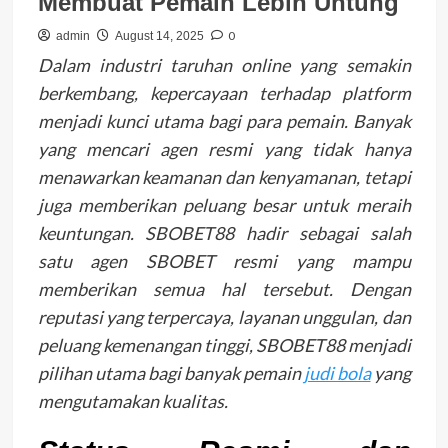
Membuat Pemain Lebih Untung
0
admin
August 14, 2025
Dalam industri taruhan online yang semakin
berkembang, kepercayaan terhadap platform
menjadi kunci utama bagi para pemain. Banyak
yang mencari agen resmi yang tidak hanya
menawarkan keamanan dan kenyamanan, tetapi
juga memberikan peluang besar untuk meraih
keuntungan. SBOBET88 hadir sebagai salah
satu agen SBOBET resmi yang mampu
memberikan semua hal tersebut. Dengan
reputasi yang terpercaya, layanan unggulan, dan
peluang kemenangan tinggi, SBOBET88 menjadi
pilihan utama bagi banyak pemain
judi bola
yang
mengutamakan kualitas.