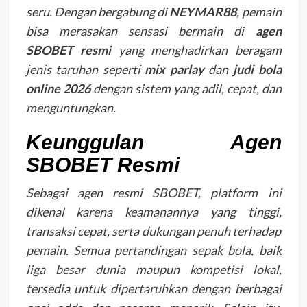
seru. Dengan bergabung di
NEYMAR88
, pemain
bisa merasakan sensasi bermain di
agen
SBOBET resmi
yang menghadirkan beragam
jenis taruhan seperti
mix parlay
dan
judi bola
online 2026
dengan sistem yang adil, cepat, dan
menguntungkan.
Keunggulan Agen
SBOBET Resmi
Sebagai agen resmi SBOBET, platform ini
dikenal karena keamanannya yang tinggi,
transaksi cepat, serta dukungan penuh terhadap
pemain. Semua pertandingan sepak bola, baik
liga besar dunia maupun kompetisi lokal,
tersedia untuk dipertaruhkan dengan berbagai