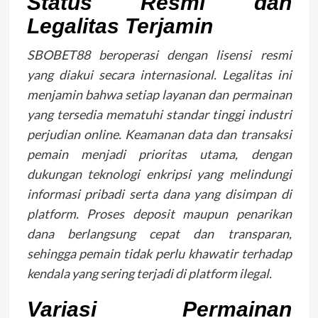
Status Resmi dan
Legalitas Terjamin
SBOBET88 beroperasi dengan lisensi resmi
yang diakui secara internasional. Legalitas ini
menjamin bahwa setiap layanan dan permainan
yang tersedia mematuhi standar tinggi industri
perjudian online. Keamanan data dan transaksi
pemain menjadi prioritas utama, dengan
dukungan teknologi enkripsi yang melindungi
informasi pribadi serta dana yang disimpan di
platform. Proses deposit maupun penarikan
dana berlangsung cepat dan transparan,
sehingga pemain tidak perlu khawatir terhadap
kendala yang sering terjadi di platform ilegal.
Variasi Permainan