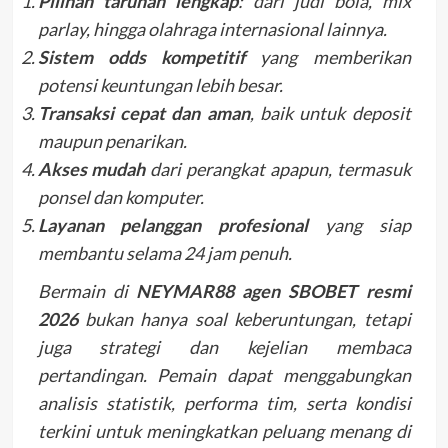
Pilihan taruhan lengkap
: dari judi bola, mix
parlay, hingga olahraga internasional lainnya.
Sistem odds kompetitif
yang memberikan
potensi keuntungan lebih besar.
Transaksi cepat dan aman
, baik untuk deposit
maupun penarikan.
Akses mudah
dari perangkat apapun, termasuk
ponsel dan komputer.
Layanan pelanggan profesional
yang siap
membantu selama 24 jam penuh.
Bermain di
NEYMAR88 agen SBOBET resmi
2026
bukan hanya soal keberuntungan, tetapi
juga strategi dan kejelian membaca
pertandingan. Pemain dapat menggabungkan
analisis statistik, performa tim, serta kondisi
terkini untuk meningkatkan peluang menang di