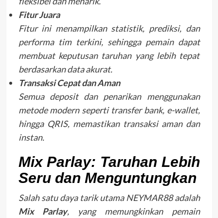
fleksibel dan menarik.
Fitur Juara
Fitur ini menampilkan statistik, prediksi, dan
performa tim terkini, sehingga pemain dapat
membuat keputusan taruhan yang lebih tepat
berdasarkan data akurat.
Transaksi Cepat dan Aman
Semua deposit dan penarikan menggunakan
metode modern seperti transfer bank, e-wallet,
hingga QRIS, memastikan transaksi aman dan
instan.
Mix Parlay: Taruhan Lebih
Seru dan Menguntungkan
Salah satu daya tarik utama NEYMAR88 adalah
Mix Parlay
, yang memungkinkan pemain