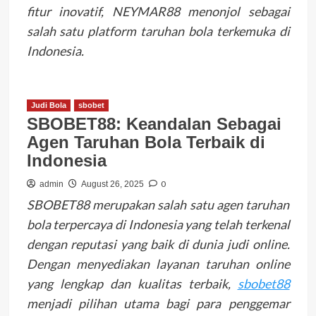
fitur inovatif, NEYMAR88 menonjol sebagai
salah satu platform taruhan bola terkemuka di
Indonesia.
Judi Bola
sbobet
SBOBET88: Keandalan Sebagai
Agen Taruhan Bola Terbaik di
Indonesia
0
admin
August 26, 2025
SBOBET88 merupakan salah satu agen taruhan
bola terpercaya di Indonesia yang telah terkenal
dengan reputasi yang baik di dunia judi online.
Dengan menyediakan layanan taruhan online
yang lengkap dan kualitas terbaik,
sbobet88
menjadi pilihan utama bagi para penggemar