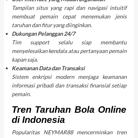
Tampilan situs yang rapi dan navigasi intuitif
membuat pemain cepat menemukan jenis
taruhan dan fitur yang diinginkan.
Dukungan Pelanggan 24/7
Tim support selalu siap membantu
menyelesaikan kendala atau pertanyaan pemain
kapan saja.
Keamanan Data dan Transaksi
Sistem enkripsi modern menjaga keamanan
informasi pribadi dan transaksi finansial setiap
pemain.
Tren Taruhan Bola Online
di Indonesia
Popularitas NEYMAR88 mencerminkan tren