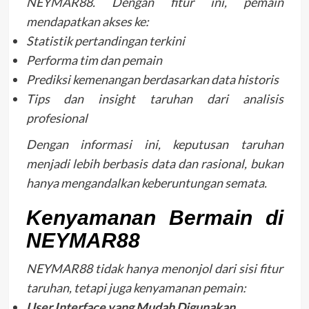
NEYMAR88. Dengan fitur ini, pemain
mendapatkan akses ke:
Statistik pertandingan terkini
Performa tim dan pemain
Prediksi kemenangan berdasarkan data historis
Tips dan insight taruhan dari analisis
profesional
Dengan informasi ini, keputusan taruhan
menjadi lebih berbasis data dan rasional, bukan
hanya mengandalkan keberuntungan semata.
Kenyamanan Bermain di
NEYMAR88
NEYMAR88 tidak hanya menonjol dari sisi fitur
taruhan, tetapi juga kenyamanan pemain:
User Interface yang Mudah Digunakan