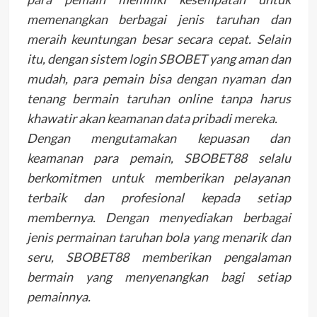
memenangkan berbagai jenis taruhan dan
meraih keuntungan besar secara cepat. Selain
itu, dengan sistem login SBOBET yang aman dan
mudah, para pemain bisa dengan nyaman dan
tenang bermain taruhan online tanpa harus
khawatir akan keamanan data pribadi mereka.
Dengan mengutamakan kepuasan dan
keamanan para pemain, SBOBET88 selalu
berkomitmen untuk memberikan pelayanan
terbaik dan profesional kepada setiap
membernya. Dengan menyediakan berbagai
jenis permainan taruhan bola yang menarik dan
seru, SBOBET88 memberikan pengalaman
bermain yang menyenangkan bagi setiap
pemainnya.