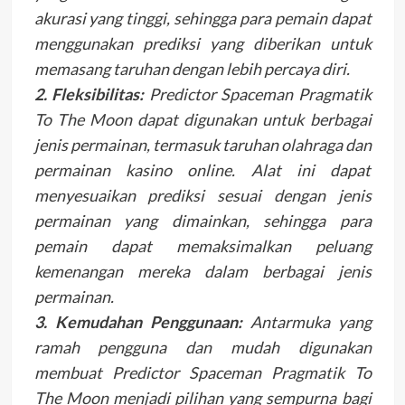
akurasi yang tinggi, sehingga para pemain dapat
menggunakan prediksi yang diberikan untuk
memasang taruhan dengan lebih percaya diri.
2. Fleksibilitas:
Predictor Spaceman Pragmatik
To The Moon dapat digunakan untuk berbagai
jenis permainan, termasuk taruhan olahraga dan
permainan kasino online. Alat ini dapat
menyesuaikan prediksi sesuai dengan jenis
permainan yang dimainkan, sehingga para
pemain dapat memaksimalkan peluang
kemenangan mereka dalam berbagai jenis
permainan.
3. Kemudahan Penggunaan:
Antarmuka yang
ramah pengguna dan mudah digunakan
membuat Predictor Spaceman Pragmatik To
The Moon menjadi pilihan yang sempurna bagi