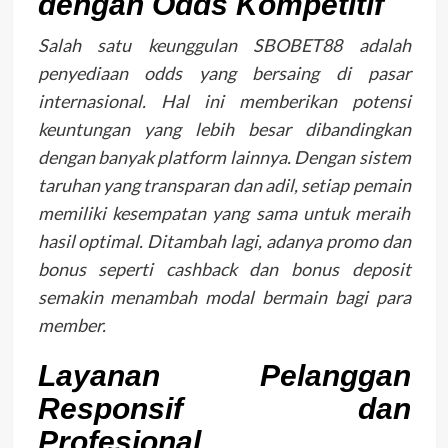
dengan Odds Kompetitif
Salah satu keunggulan SBOBET88 adalah
penyediaan odds yang bersaing di pasar
internasional. Hal ini memberikan potensi
keuntungan yang lebih besar dibandingkan
dengan banyak platform lainnya. Dengan sistem
taruhan yang transparan dan adil, setiap pemain
memiliki kesempatan yang sama untuk meraih
hasil optimal. Ditambah lagi, adanya promo dan
bonus seperti cashback dan bonus deposit
semakin menambah modal bermain bagi para
member.
Layanan Pelanggan
Responsif dan
Profesional