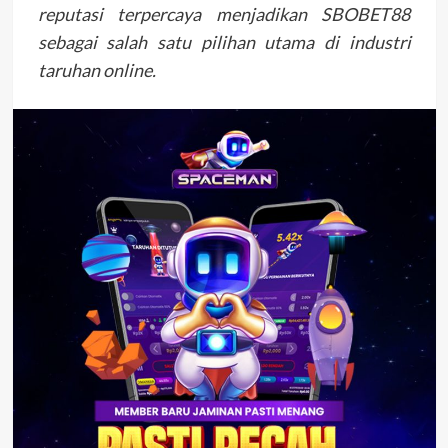
reputasi terpercaya menjadikan SBOBET88
sebagai salah satu pilihan utama di industri
taruhan online.