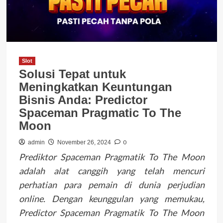
Slot
Solusi Tepat untuk
Meningkatkan Keuntungan
Bisnis Anda: Predictor
Spaceman Pragmatic To The
Moon
0
admin
November 26, 2024
Prediktor Spaceman Pragmatik To The Moon
adalah alat canggih yang telah mencuri
perhatian para pemain di dunia perjudian
online. Dengan keunggulan yang memukau,
Predictor Spaceman Pragmatik To The Moon