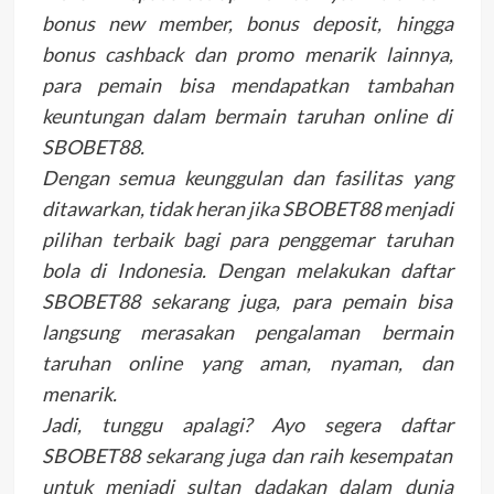
bonus new member, bonus deposit, hingga
bonus cashback dan promo menarik lainnya,
para pemain bisa mendapatkan tambahan
keuntungan dalam bermain taruhan online di
SBOBET88.
Dengan semua keunggulan dan fasilitas yang
ditawarkan, tidak heran jika SBOBET88 menjadi
pilihan terbaik bagi para penggemar taruhan
bola di Indonesia. Dengan melakukan daftar
SBOBET88 sekarang juga, para pemain bisa
langsung merasakan pengalaman bermain
taruhan online yang aman, nyaman, dan
menarik.
Jadi, tunggu apalagi? Ayo segera daftar
SBOBET88 sekarang juga dan raih kesempatan
untuk menjadi sultan dadakan dalam dunia