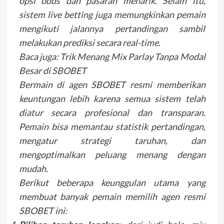
opsi odds dan pasaran menarik. Selain itu,
sistem live betting juga memungkinkan pemain
mengikuti jalannya pertandingan sambil
melakukan prediksi secara real-time.
Baca juga: Trik Menang Mix Parlay Tanpa Modal
Besar di SBOBET
Bermain di agen SBOBET resmi memberikan
keuntungan lebih karena semua sistem telah
diatur secara profesional dan transparan.
Pemain bisa memantau statistik pertandingan,
mengatur strategi taruhan, dan
mengoptimalkan peluang menang dengan
mudah.
Berikut beberapa keunggulan utama yang
membuat banyak pemain memilih agen resmi
SBOBET ini: