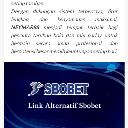
setiap taruhan.
Dengan dukungan sistem terpercaya, fitur
lengkap, dan kenyamanan maksimal,
NEYMAR88
menjadi tempat terbaik bagi
pencinta taruhan bola dan mix parlay untuk
bermain secara aman, profesional, dan
berpotensi besar meraih keuntungan setiap hari.