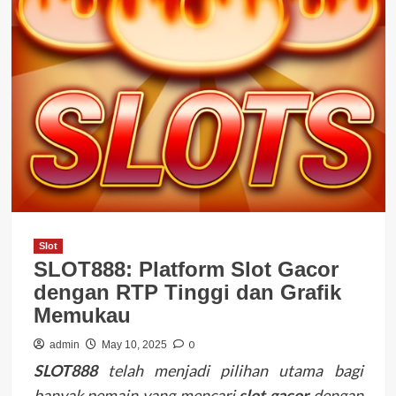
Slot
SLOT888: Platform Slot Gacor
dengan RTP Tinggi dan Grafik
Memukau
0
admin
May 10, 2025
SLOT888
telah menjadi pilihan utama bagi
banyak pemain yang mencari
slot gacor
dengan