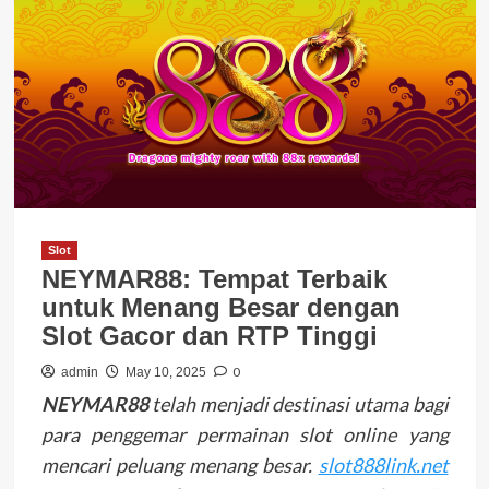
Slot
NEYMAR88: Tempat Terbaik
untuk Menang Besar dengan
Slot Gacor dan RTP Tinggi
0
admin
May 10, 2025
NEYMAR88
telah menjadi destinasi utama bagi
para penggemar permainan slot online yang
mencari peluang menang besar.
slot888link.net