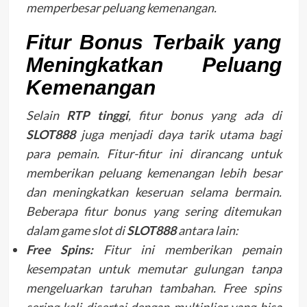
memperbesar peluang kemenangan.
Fitur Bonus Terbaik yang
Meningkatkan Peluang
Kemenangan
Selain
RTP tinggi
, fitur bonus yang ada di
SLOT888
juga menjadi daya tarik utama bagi
para pemain. Fitur-fitur ini dirancang untuk
memberikan peluang kemenangan lebih besar
dan meningkatkan keseruan selama bermain.
Beberapa fitur bonus yang sering ditemukan
dalam game slot di
SLOT888
antara lain:
Free Spins:
Fitur ini memberikan pemain
kesempatan untuk memutar gulungan tanpa
mengeluarkan taruhan tambahan. Free spins
sering kali disertai dengan multiplier yang bisa