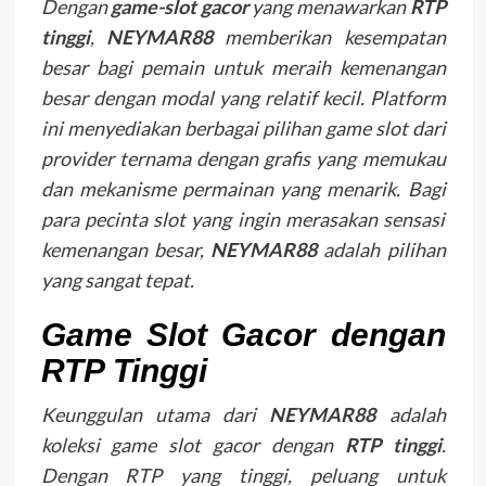
Dengan
game-slot gacor
yang menawarkan
RTP
tinggi
,
NEYMAR88
memberikan kesempatan
besar bagi pemain untuk meraih kemenangan
besar dengan modal yang relatif kecil. Platform
ini menyediakan berbagai pilihan game slot dari
provider ternama dengan grafis yang memukau
dan mekanisme permainan yang menarik. Bagi
para pecinta slot yang ingin merasakan sensasi
kemenangan besar,
NEYMAR88
adalah pilihan
yang sangat tepat.
Game Slot Gacor dengan
RTP Tinggi
Keunggulan utama dari
NEYMAR88
adalah
koleksi game slot gacor dengan
RTP tinggi
.
Dengan RTP yang tinggi, peluang untuk