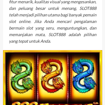
fitur menarik, kualitas visual yang mengesankan,
dan peluang besar untuk menang, SLOT888
telah menjadi pilihan utama bagi banyak pemain
slot online. Jika Anda mencari pengalaman
bermain slot yang seru, menguntungkan, dan
memanjakan mata, SLOT888 adalah pilihan
yang tepat untuk Anda.