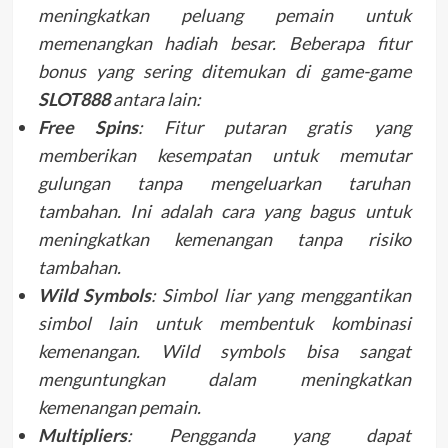
meningkatkan peluang pemain untuk
memenangkan hadiah besar. Beberapa fitur
bonus yang sering ditemukan di game-game
SLOT888
antara lain:
Free Spins
: Fitur putaran gratis yang
memberikan kesempatan untuk memutar
gulungan tanpa mengeluarkan taruhan
tambahan. Ini adalah cara yang bagus untuk
meningkatkan kemenangan tanpa risiko
tambahan.
Wild Symbols
: Simbol liar yang menggantikan
simbol lain untuk membentuk kombinasi
kemenangan. Wild symbols bisa sangat
menguntungkan dalam meningkatkan
kemenangan pemain.
Multipliers
: Pengganda yang dapat