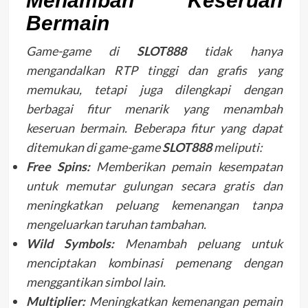
Menambah Keseruan
Bermain
Game-game di
SLOT888
tidak hanya
mengandalkan RTP tinggi dan grafis yang
memukau, tetapi juga dilengkapi dengan
berbagai fitur menarik yang menambah
keseruan bermain. Beberapa fitur yang dapat
ditemukan di game-game
SLOT888
meliputi:
Free Spins:
Memberikan pemain kesempatan
untuk memutar gulungan secara gratis dan
meningkatkan peluang kemenangan tanpa
mengeluarkan taruhan tambahan.
Wild Symbols:
Menambah peluang untuk
menciptakan kombinasi pemenang dengan
menggantikan simbol lain.
Multiplier:
Meningkatkan kemenangan pemain