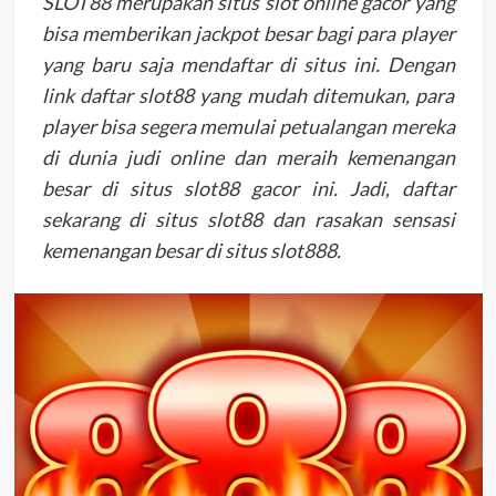
SLOT88 merupakan situs slot online gacor yang
bisa memberikan jackpot besar bagi para player
yang baru saja mendaftar di situs ini. Dengan
link daftar slot88 yang mudah ditemukan, para
player bisa segera memulai petualangan mereka
di dunia judi online dan meraih kemenangan
besar di situs slot88 gacor ini. Jadi, daftar
sekarang di situs slot88 dan rasakan sensasi
kemenangan besar di situs slot888.