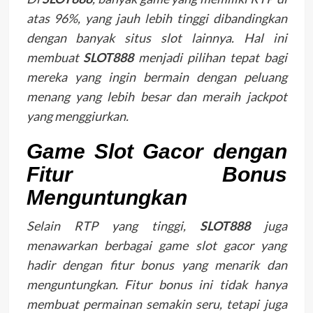
atas 96%, yang jauh lebih tinggi dibandingkan
dengan banyak situs slot lainnya. Hal ini
membuat
SLOT888
menjadi pilihan tepat bagi
mereka yang ingin bermain dengan peluang
menang yang lebih besar dan meraih jackpot
yang menggiurkan.
Game Slot Gacor dengan
Fitur Bonus
Menguntungkan
Selain RTP yang tinggi,
SLOT888
juga
menawarkan berbagai game slot gacor yang
hadir dengan fitur bonus yang menarik dan
menguntungkan. Fitur bonus ini tidak hanya
membuat permainan semakin seru, tetapi juga