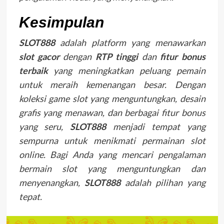
Kesimpulan
SLOT888
adalah platform yang menawarkan
slot gacor
dengan
RTP tinggi
dan
fitur bonus
terbaik
yang meningkatkan peluang pemain
untuk meraih kemenangan besar. Dengan
koleksi game slot yang menguntungkan, desain
grafis yang menawan, dan berbagai fitur bonus
yang seru,
SLOT888
menjadi tempat yang
sempurna untuk menikmati permainan slot
online. Bagi Anda yang mencari pengalaman
bermain slot yang menguntungkan dan
menyenangkan,
SLOT888
adalah pilihan yang
tepat.